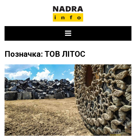
Skip
to
content
Позначка:
ТОВ ЛІТОС