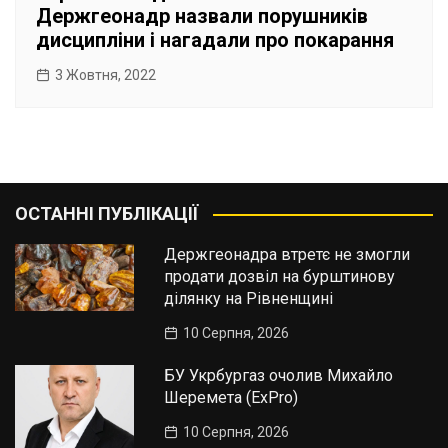
Держгеонадр назвали порушників
дисципліни і нагадали про покарання
3 Жовтня, 2022
ОСТАННІ ПУБЛІКАЦІЇ
Держгеонадра втретє не змогли
продати дозвіл на бурштинову
ділянку на Рівненщині
10 Серпня, 2026
БУ Укрбургаз очолив Михайло
Шеремета (ExPro)
10 Серпня, 2026