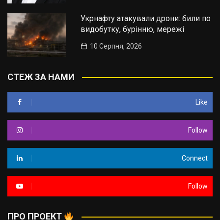
Укрнафту атакували дрони: били по
видобутку, бурінню, мережі
10 Серпня, 2026
СТЕЖ ЗА НАМИ
Like
Follow
Connect
Follow
ПРО ПРОЕКТ