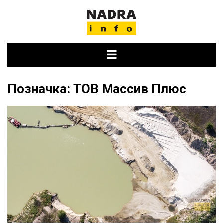
Skip
to
content
Позначка:
ТОВ Массив Плюс