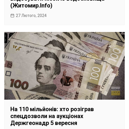
(Житомир.Info)
27 Лютого, 2024
На 110 мільйонів: хто розіграв
спецдозволи на аукціонах
Держгеонадр 5 вересня