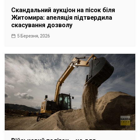
Скандальний аукціон на пісок біля
Житомира: апеляція підтвердила
скасування дозволу
5 Березня, 2026