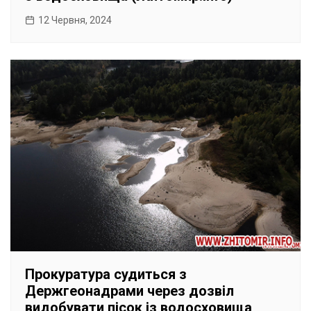
12 Червня, 2024
Прокуратура судиться з
Держгеонадрами через дозвіл
видобувати пісок із водосховища