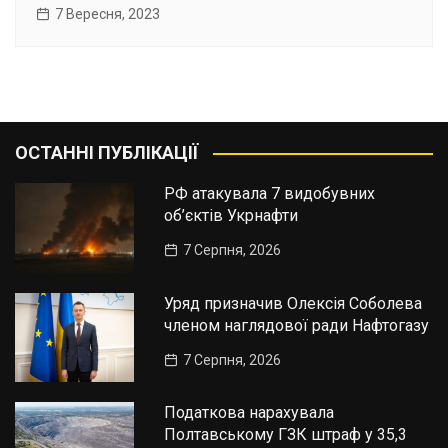
7 Вересня, 2023
ОСТАННІ ПУБЛІКАЦІЇ
РФ атакувала 7 видобувних
об’єктів Укрнафти
7 Серпня, 2026
Уряд призначив Олексія Соболева
членом наглядової ради Нафтогазу
7 Серпня, 2026
Податкова нарахувала
Полтавському ГЗК штраф у 35,3