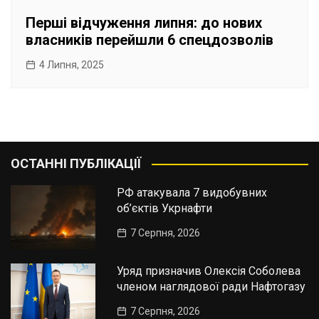
Перші відчуження липня: до нових
власників перейшли 6 спецдозволів
4 Липня, 2025
ОСТАННІ ПУБЛІКАЦІЇ
РФ атакувала 7 видобувних
об’єктів Укрнафти
7 Серпня, 2026
Уряд призначив Олексія Соболева
членом наглядової ради Нафтогазу
7 Серпня, 2026