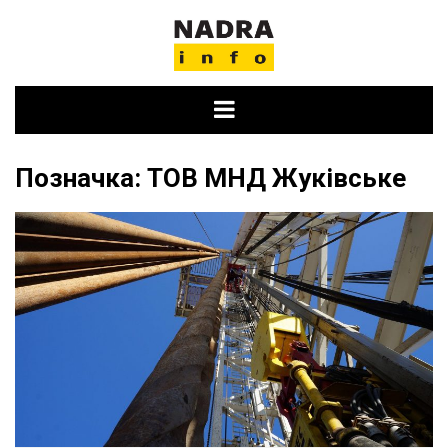
Skip
to
content
Позначка:
ТОВ МНД Жуківське