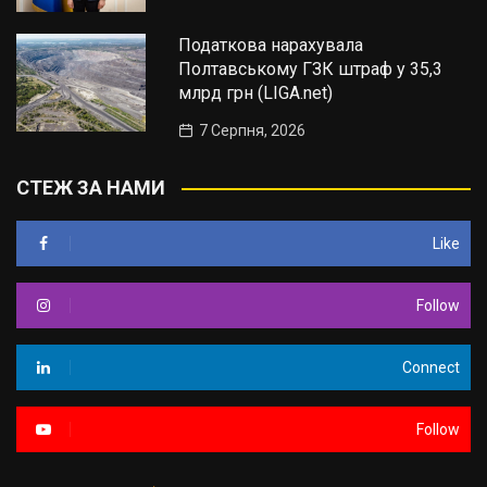
Податкова нарахувала
Полтавському ГЗК штраф у 35,3
млрд грн (LIGA.net)
7 Серпня, 2026
СТЕЖ ЗА НАМИ
Like
Follow
Connect
Follow