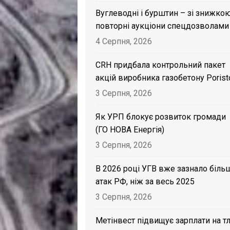
Вуглеводні і бурштин – зі знижкою
повторні аукціони спецдозволами
4 Серпня, 2026
CRH придбала контрольний пакет
акцій виробника газобетону Porist
3 Серпня, 2026
Як УРП блокує розвиток громади
(ГО НОВА Енергія)
3 Серпня, 2026
В 2026 році УГВ вже зазнало біль
атак РФ, ніж за весь 2025
3 Серпня, 2026
Метінвест підвищує зарплати на тл