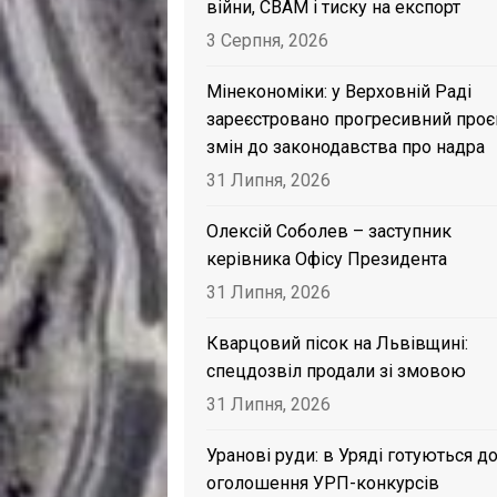
війни, CBAM і тиску на експорт
3 Серпня, 2026
Мінекономіки: у Верховній Раді
зареєстровано прогресивний проє
змін до законодавства про надра
31 Липня, 2026
Олексій Соболев – заступник
керівника Офісу Президента
31 Липня, 2026
Кварцовий пісок на Львівщині:
спецдозвіл продали зі змовою
31 Липня, 2026
Уранові руди: в Уряді готуються д
оголошення УРП-конкурсів