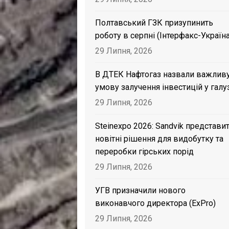
Полтавський ГЗК призупинить
роботу в серпні (Інтерфакс-Україна
29 Липня, 2026
В ДТЕК Нафтогаз назвали важлив
умову залучення інвестицій у галу
29 Липня, 2026
Steinexpo 2026: Sandvik представи
новітні рішення для видобутку та
переробки гірських порід
29 Липня, 2026
УГВ призначили нового
виконавчого директора (ExPro)
29 Липня, 2026