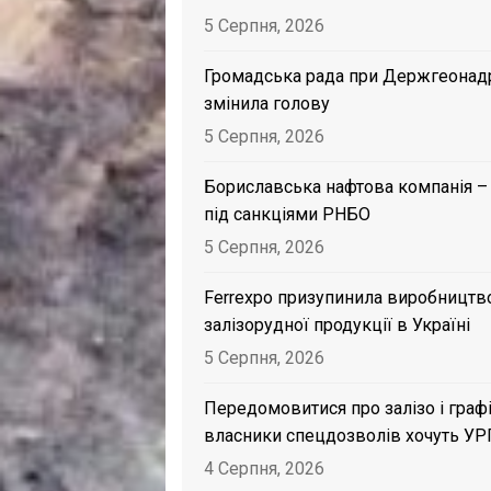
5 Серпня, 2026
Громадська рада при Держгеонад
змінила голову
5 Серпня, 2026
Бориславська нафтова компанія –
під санкціями РНБО
5 Серпня, 2026
Ferrexpo призупинила виробництв
залізорудної продукції в Україні
5 Серпня, 2026
Передомовитися про залізо і графі
власники спецдозволів хочуть УР
4 Серпня, 2026