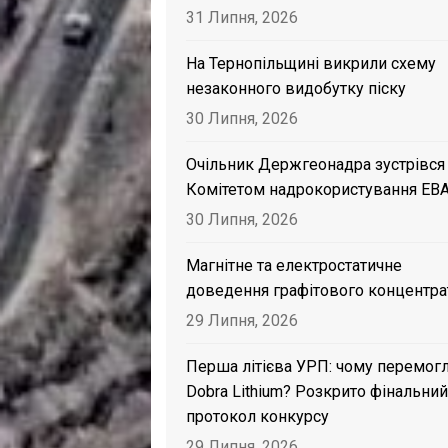
31 Липня, 2026
На Тернопільщині викрили схему
незаконного видобутку піску
30 Липня, 2026
Очільник Держгеонадра зустрівся
Комітетом надрокористування EB
30 Липня, 2026
Магнітне та електростатичне
доведення графітового концентра
29 Липня, 2026
Перша літієва УРП: чому перемог
Dobra Lithium? Розкрито фінальний
протокол конкурсу
29 Липня, 2026