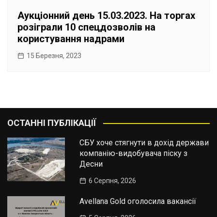
Аукціонний день 15.03.2023. На торгах
розіграли 10 спецдозволів на
користування надрами
15 Березня, 2023
ОСТАННІ ПУБЛІКАЦІЇ
СБУ хоче стягнути в дохід держави
компанію-видобувача піску з
Десни
6 Серпня, 2026
Avellana Gold оголосила вакансії