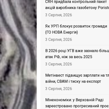
CRH придбала контрольний пакет
акцій виробника газобетону Porist
3 Серпня, 2026
Як УРП блокує розвиток громади
(ГО НОВА Енергія)
3 Серпня, 2026
В 2026 році УГВ вже зазнало біль
атак РФ, ніж за весь 2025
3 Серпня, 2026
Метінвест підвищує зарплати на тл
війни, CBAM і тиску на експорт
3 Серпня, 2026
Мінекономіки: у Верховній Раді
зареєстровано прогресивний проє