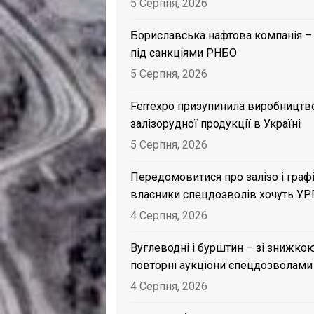
5 Серпня, 2026
Бориславська нафтова компанія –
під санкціями РНБО
5 Серпня, 2026
Ferrexpo призупинила виробництв
залізорудної продукції в Україні
5 Серпня, 2026
Передомовитися про залізо і графі
власники спецдозволів хочуть УР
4 Серпня, 2026
Вуглеводні і бурштин – зі знижкою
повторні аукціони спецдозволами
4 Серпня, 2026