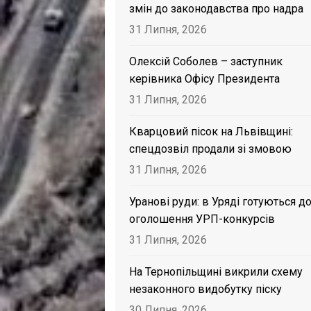
змін до законодавства про надра
31 Липня, 2026
Олексій Соболев – заступник
керівника Офісу Президента
31 Липня, 2026
Кварцовий пісок на Львівщині:
спецдозвіл продали зі змовою
31 Липня, 2026
Уранові руди: в Уряді готуються д
оголошення УРП-конкурсів
31 Липня, 2026
На Тернопільщині викрили схему
незаконного видобутку піску
30 Липня, 2026