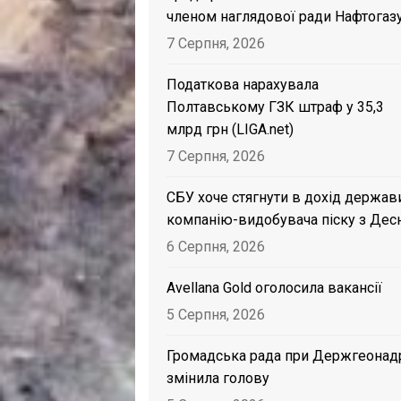
членом наглядової ради Нафтогаз
7 Серпня, 2026
Податкова нарахувала
Полтавському ГЗК штраф у 35,3
млрд грн (LIGA.net)
7 Серпня, 2026
СБУ хоче стягнути в дохід держав
компанію-видобувача піску з Дес
6 Серпня, 2026
Avellana Gold оголосила вакансії
5 Серпня, 2026
Громадська рада при Держгеонад
змінила голову