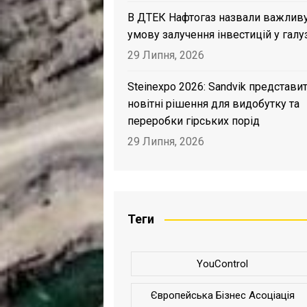
В ДТЕК Нафтогаз назвали важлив
умову залучення інвестицій у галу
29 Липня, 2026
Steinexpo 2026: Sandvik представи
новітні рішення для видобутку та
переробки гірських порід
29 Липня, 2026
Теги
YouControl
Європейська Бізнес Асоціація