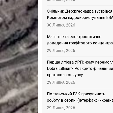
Очільник Держгеонадра зустрівся
Комітетом надрокористування EB
30 Липня, 2026
Магнітне та електростатичне
доведення графітового концентра
29 Липня, 2026
Перша літієва УРП: чому перемог
Dobra Lithium? Розкрито фінальний
протокол конкурсу
29 Липня, 2026
Полтавський ГЗК призупинить
роботу в серпні (Інтерфакс-Україна
29 Липня, 2026