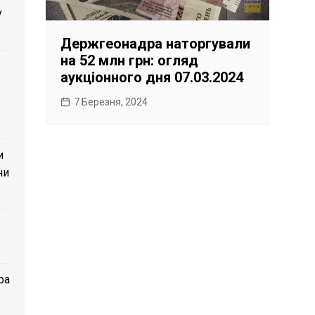
у
Держгеонадра наторгували
на 52 млн грн: огляд
аукціонного дня 07.03.2024
7 Березня, 2024
и
ни
ра