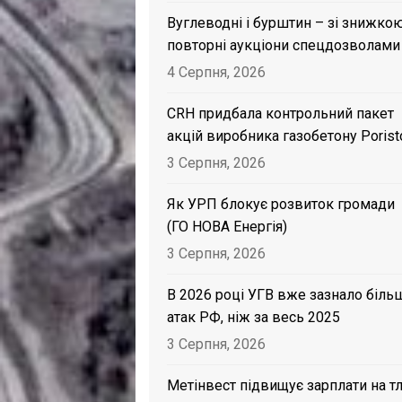
Вуглеводні і бурштин – зі знижкою
повторні аукціони спецдозволами
4 Серпня, 2026
CRH придбала контрольний пакет
акцій виробника газобетону Porist
3 Серпня, 2026
Як УРП блокує розвиток громади
(ГО НОВА Енергія)
3 Серпня, 2026
В 2026 році УГВ вже зазнало біль
атак РФ, ніж за весь 2025
3 Серпня, 2026
Метінвест підвищує зарплати на тл