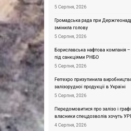
5 Серпня, 2026
Громадська рада при Держгеонад
змінила голову
5 Серпня, 2026
Бориславська нафтова компанія –
під санкціями РНБО
5 Серпня, 2026
Ferrexpo призупинила виробництв
залізорудної продукції в Україні
5 Серпня, 2026
Передомовитися про залізо і графі
власники спецдозволів хочуть УР
4 Серпня, 2026