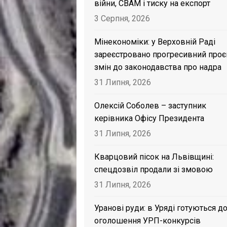
війни, CBAM і тиску на експорт
3 Серпня, 2026
Мінекономіки: у Верховній Раді
зареєстровано прогресивний проє
змін до законодавства про надра
31 Липня, 2026
Олексій Соболев – заступник
керівника Офісу Президента
31 Липня, 2026
Кварцовий пісок на Львівщині:
спецдозвіл продали зі змовою
31 Липня, 2026
Уранові руди: в Уряді готуються д
оголошення УРП-конкурсів