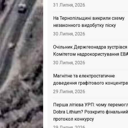
31 Липня, 2026
На Тернопільщині викрили схему
незаконного видобутку піску
30 Липня, 2026
Очільник Держгеонадра зустрівся
Комітетом надрокористування EB
30 Липня, 2026
Магнітне та електростатичне
доведення графітового концентра
29 Липня, 2026
Перша літієва УРП: чому перемог
Dobra Lithium? Розкрито фінальний
протокол конкурсу
29 Липня, 2026