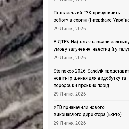
Полтавський ГЗК призупинить
роботу в серпні (Інтерфакс-Україна
29 Липня, 2026
В ДТЕК Нафтогаз назвали важлив
умову залучення інвестицій у галу
29 Липня, 2026
Steinexpo 2026: Sandvik представи
новітні рішення для видобутку та
переробки гірських порід
29 Липня, 2026
УГВ призначили нового
виконавчого директора (ExPro)
29 Липня, 2026