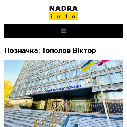
Skip
to
content
Позначка:
Тополов Віктор