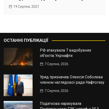
19 Серпня, 2021
ОСТАННІ ПУБЛІКАЦІЇ
РФ атакувала 7 видобувних
об’єктів Укрнафти
7 Серпня, 2026
Уряд призначив Олексія Соболева
членом наглядової ради Нафтогазу
7 Серпня, 2026
Податкова нарахувала
Полтавському ГЗК штраф у 35,3