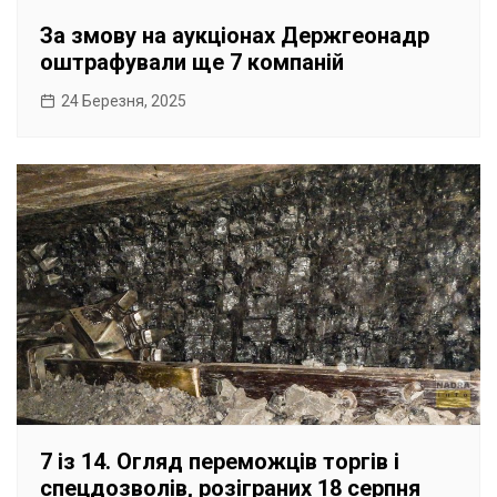
За змову на аукціонах Держгеонадр
оштрафували ще 7 компаній
24 Березня, 2025
7 із 14. Огляд переможців торгів і
спецдозволів, розіграних 18 серпня