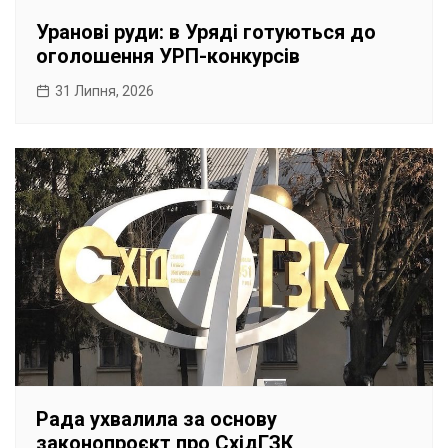
Уранові руди: в Уряді готуються до
оголошення УРП-конкурсів
31 Липня, 2026
Рада ухвалила за основу
законопроєкт про СхідГЗК