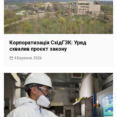
Корпоратизація СхідГЗК: Уряд
схвалив проєкт закону
4 Березня, 2026