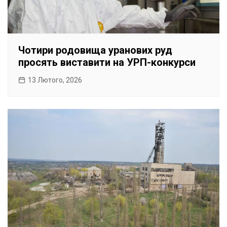
Чотири родовища уранових руд
просять виставити на УРП-конкурси
13 Лютого, 2026