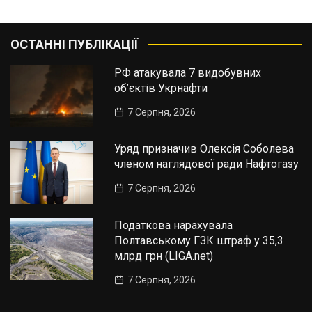
ОСТАННІ ПУБЛІКАЦІЇ
РФ атакувала 7 видобувних
об’єктів Укрнафти
7 Серпня, 2026
Уряд призначив Олексія Соболева
членом наглядової ради Нафтогазу
7 Серпня, 2026
Податкова нарахувала
Полтавському ГЗК штраф у 35,3
млрд грн (LIGA.net)
7 Серпня, 2026