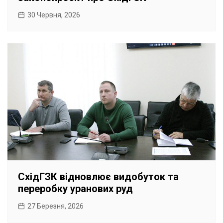
30 Червня, 2026
СхідГЗК відновлює видобуток та
переробку уранових руд
27 Березня, 2026