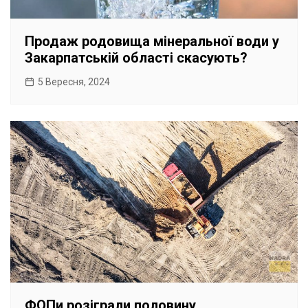
Продаж родовища мінеральної води у
Закарпатській області скасують?
5 Вересня, 2024
ФОПи розіграли половину