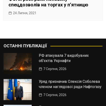
спецдозволів на торгах у п’ятницю
24 Липня, 2021
ОСТАННІ ПУБЛІКАЦІЇ
РФ атакувала 7 видобувних
об’єктів Укрнафти
7 Серпня, 2026
Уряд призначив Олексія Соболева
членом наглядової ради Нафтогазу
7 Серпня, 2026