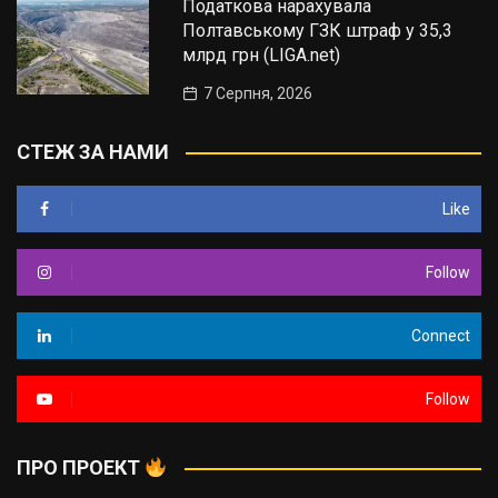
Податкова нарахувала
Полтавському ГЗК штраф у 35,3
млрд грн (LIGA.net)
7 Серпня, 2026
СТЕЖ ЗА НАМИ
Like
Follow
Connect
Follow
ПРО ПРОЕКТ