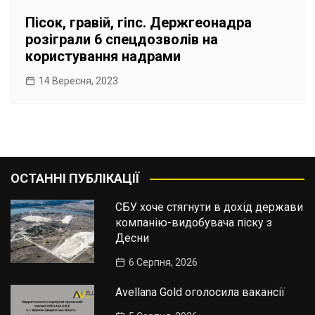
Пісок, гравій, гіпс. Держгеонадра
розіграли 6 спецдозволів на
користування надрами
14 Вересня, 2023
ОСТАННІ ПУБЛІКАЦІЇ
СБУ хоче стягнути в дохід держави
компанію-видобувача піску з
Десни
6 Серпня, 2026
Avellana Gold оголосила вакансії