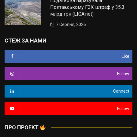
Податкова нарахувала
Полтавському ГЗК штраф у 35,3
млрд грн (LIGA.net)
7 Серпня, 2026
СТЕЖ ЗА НАМИ
Like
Follow
Connect
Follow
ПРО ПРОЕКТ