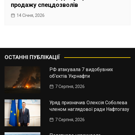
продажу спецдозволів
14 Січня, 2026
ОСТАННІ ПУБЛІКАЦІЇ
РФ атакувала 7 видобувних
об’єктів Укрнафти
7 Серпня, 2026
Уряд призначив Олексія Соболева
членом наглядової ради Нафтогазу
7 Серпня, 2026