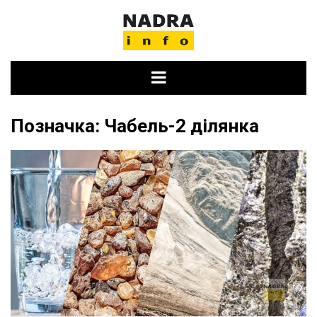
Skip
to
content
Позначка:
Чабель-2 ділянка