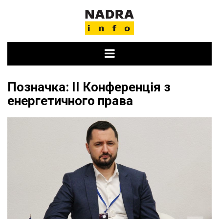
Skip
to
content
Позначка:
ІІ Конференція з
енергетичного права