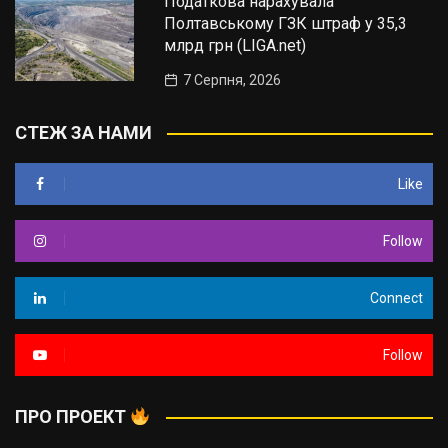
Податкова нарахувала
Полтавському ГЗК штраф у 35,3
млрд грн (LIGA.net)
7 Серпня, 2026
СТЕЖ ЗА НАМИ
Like
Follow
Connect
Follow
ПРО ПРОЕКТ