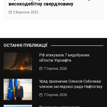
високодебітну свердловину
2 Вересня, 2022
ОСТАННІ ПУБЛІКАЦІЇ
РФ атакувала 7 видобувних
об’єктів Укрнафти
7 Серпня, 2026
Уряд призначив Олексія Соболева
членом наглядової ради Нафтогазу
7 Серпня, 2026