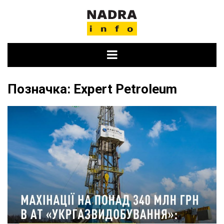
Skip
to
content
Позначка:
Expert Petroleum