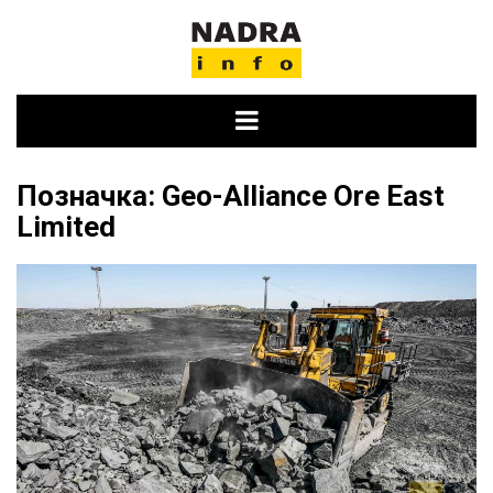
Skip
to
content
Позначка:
Geo-Alliance Ore East
Limited