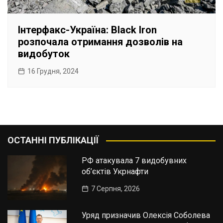
Інтерфакс-Україна: Black Iron
розпочала отримання дозволів на
видобуток
16 Грудня, 2024
ОСТАННІ ПУБЛІКАЦІЇ
РФ атакувала 7 видобувних
об’єктів Укрнафти
7 Серпня, 2026
Уряд призначив Олексія Соболева