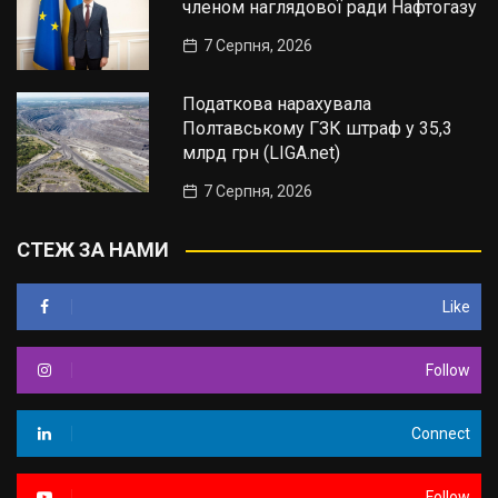
членом наглядової ради Нафтогазу
7 Серпня, 2026
Податкова нарахувала
Полтавському ГЗК штраф у 35,3
млрд грн (LIGA.net)
7 Серпня, 2026
СТЕЖ ЗА НАМИ
Like
Follow
Connect
Follow