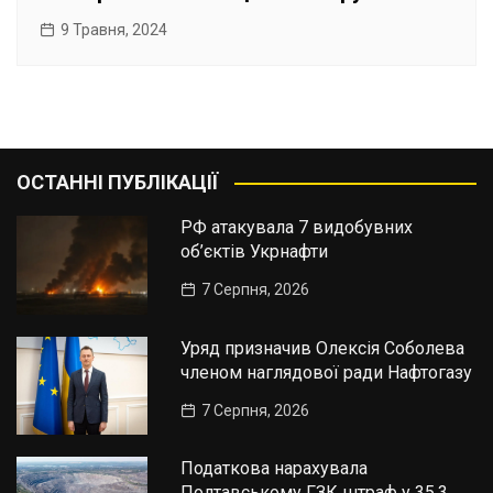
9 Травня, 2024
ОСТАННІ ПУБЛІКАЦІЇ
РФ атакувала 7 видобувних
об’єктів Укрнафти
7 Серпня, 2026
Уряд призначив Олексія Соболева
членом наглядової ради Нафтогазу
7 Серпня, 2026
Податкова нарахувала
Полтавському ГЗК штраф у 35,3