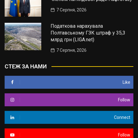
7 Серпня, 2026
Податкова нарахувала
Полтавському ГЗК штраф у 35,3
млрд грн (LIGA.net)
7 Серпня, 2026
СТЕЖ ЗА НАМИ
Like
Follow
Connect
Follow