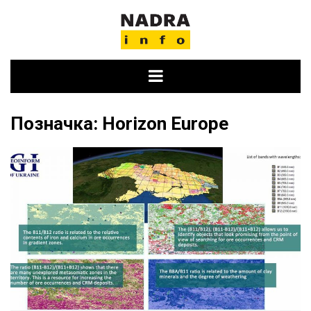
Skip
to
content
Позначка:
Horizon Europe