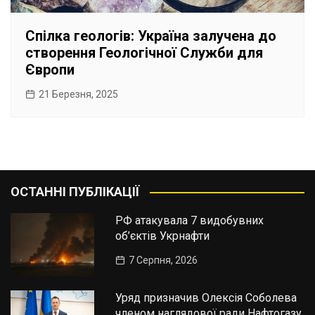
Спілка геологів: Україна залучена до
створення Геологічної Служби для
Європи
21 Березня, 2025
ОСТАННІ ПУБЛІКАЦІЇ
РФ атакувала 7 видобувних
об’єктів Укрнафти
7 Серпня, 2026
Уряд призначив Олексія Соболева
членом наглядової ради Нафтогазу