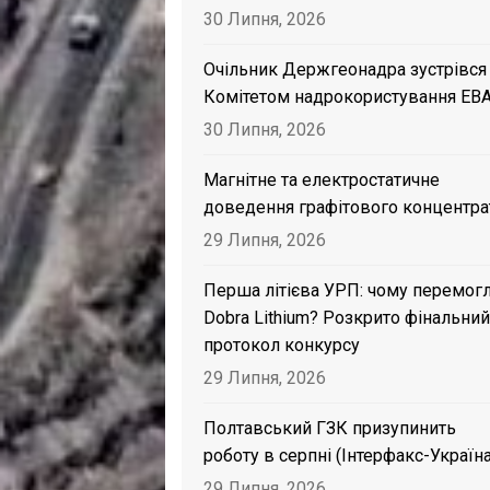
30 Липня, 2026
Очільник Держгеонадра зустрівся
Комітетом надрокористування EB
30 Липня, 2026
Магнітне та електростатичне
доведення графітового концентра
29 Липня, 2026
Перша літієва УРП: чому перемог
Dobra Lithium? Розкрито фінальний
протокол конкурсу
29 Липня, 2026
Полтавський ГЗК призупинить
роботу в серпні (Інтерфакс-Україна
29 Липня, 2026