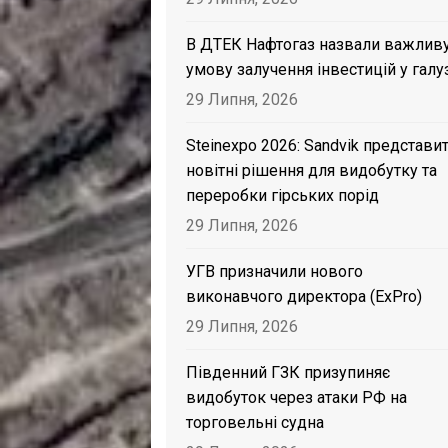
В ДТЕК Нафтогаз назвали важлив
умову залучення інвестицій у галу
29 Липня, 2026
Steinexpo 2026: Sandvik представи
новітні рішення для видобутку та
переробки гірських порід
29 Липня, 2026
УГВ призначили нового
виконавчого директора (ExPro)
29 Липня, 2026
Південний ГЗК призупиняє
видобуток через атаки РФ на
торговельні судна