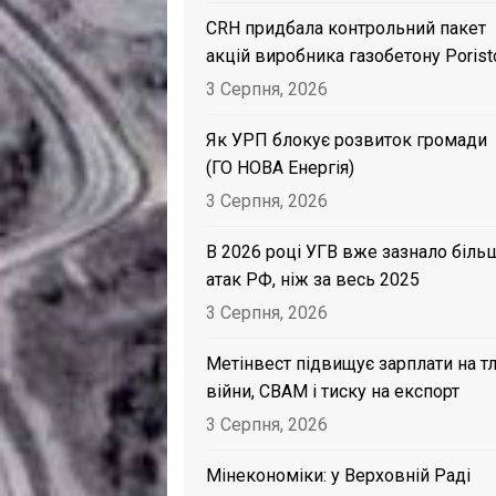
CRH придбала контрольний пакет
акцій виробника газобетону Porist
3 Серпня, 2026
Як УРП блокує розвиток громади
(ГО НОВА Енергія)
3 Серпня, 2026
В 2026 році УГВ вже зазнало біль
атак РФ, ніж за весь 2025
3 Серпня, 2026
Метінвест підвищує зарплати на тл
війни, CBAM і тиску на експорт
3 Серпня, 2026
Мінекономіки: у Верховній Раді