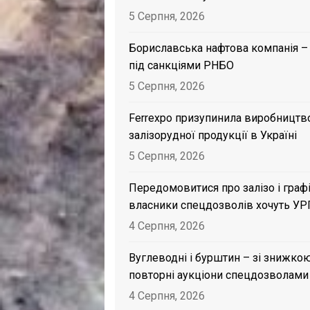
5 Серпня, 2026
Бориславська нафтова компанія –
під санкціями РНБО
5 Серпня, 2026
Ferrexpo призупинила виробництв
залізорудної продукції в Україні
5 Серпня, 2026
Передомовитися про залізо і графі
власники спецдозволів хочуть УР
4 Серпня, 2026
Вуглеводні і бурштин – зі знижкою
повторні аукціони спецдозволами
4 Серпня, 2026