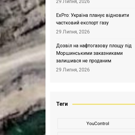
29 Липня, 2026
ExPro: Україна планує відновити
частковий експорт газу
29 Липня, 2026
Дозвіл на нафтогазову площу під
Моршинськими заказниками
залишився не проданим
29 Липня, 2026
Теги
YouControl