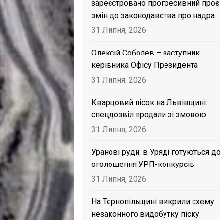
зареєстровано прогресивний проє
змін до законодавства про надра
31 Липня, 2026
Олексій Соболев – заступник
керівника Офісу Президента
31 Липня, 2026
Кварцовий пісок на Львівщині:
спецдозвіл продали зі змовою
31 Липня, 2026
Уранові руди: в Уряді готуються д
оголошення УРП-конкурсів
31 Липня, 2026
На Тернопільщині викрили схему
незаконного видобутку піску