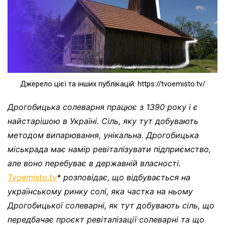
Джерело цієї та інших публікацій: https://tvoemisto.tv/
Дрогобицька солеварня працює з 1390 року і є
найстарішою в Україні. Сіль, яку тут добувають
методом випарювання, унікальна. Дрогобицька
міськрада має намір ревіталізувати підприємство,
але воно перебуває в державній власності.
Tvoemisto.tv
* розповідає, що відбувається на
українському ринку солі, яка частка на ньому
Дрогобицької солеварні, як тут добувають сіль, що
передбачає проєкт ревіталізації солеварні та що