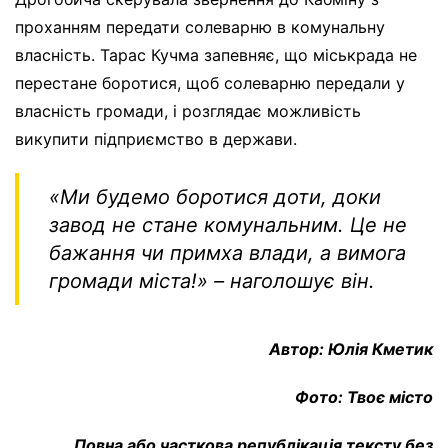
проханням передати солеварню в комунальну
власність. Тарас Кучма запевняє, що міськрада не
перестане боротися, щоб солеварню передали у
власність громади, і розглядає можливість
викупити підприємство в держави.
«Ми будемо боротися доти, доки
завод не стане комунальним. Це не
бажання чи примха влади, а вимога
громади міста!»
– наголошує він.
Автор: Юлія Кметик
Фото: Твоє місто
Повна або часткова републікація тексту без