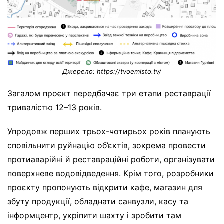
Джерело: https://tvoemisto.tv/
Загалом проєкт передбачає три етапи реставрації
тривалістю 12–13 років.
Упродовж перших трьох-чотирьох років планують
сповільнити руйнацію об’єктів, зокрема провести
протиаварійні й реставраційні роботи, організувати
поверхневе водовідведення. Крім того, розробники
проєкту пропонують відкрити кафе, магазин для
збуту продукції, обладнати санвузли, касу та
інформцентр, укріпити шахту і зробити там