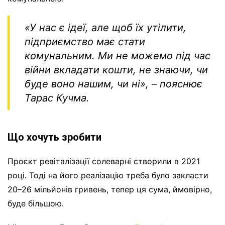
«У нас є ідеї, але щоб їх утілити,
підприємство має стати
комунальним. Ми не можемо під час
війни вкладати кошти, не знаючи, чи
буде воно нашим, чи ні»,
– пояснює
Тарас Кучма.
Що хочуть зробити
Проєкт ревіталізації солеварні створили в 2021
році. Тоді на його реалізацію треба було закласти
20–26 мільйонів гривень, тепер ця сума, ймовірно,
буде більшою.