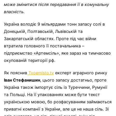
може змінитися після передавання її в комунальну
власність.
Україна володіє 9 мільярдами тонн запасу солі в
Донецькій, Полтавській, Львівській та
Закарпатській областях. Проте під час війни
втратила головного її постачальника –
підприємство «Артемсіль», яке зараз на тимчасово
окупованій території рф.
Як пояснив
Tvoemisto.tv
експерт аграрного ринку
Іван Стефанишин
, цього запасу достатньо, проте
Україна також імпортує сіль із Туреччини, Румунії
та Польщі. На її упакованнях може бути текст
українською мовою, бо розфасуванням займаються
приватні компанії з України, але це не наша сіль. Зі