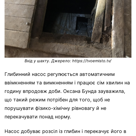
Вхід у шахту. Джерело: https://tvoemisto.tv/
Глибинний насос регулюється автоматичним
ввімкненням та вимкненням і працює сім хвилин на
годину впродовж доби. Оксана Бунда зауважила,
що такий режим потрібен для того, щоб не
порушувати фізико-хімічну рівновагу й не
перекачувати понад норму.
Насос добуває розсіл із глибин і перекачує його в