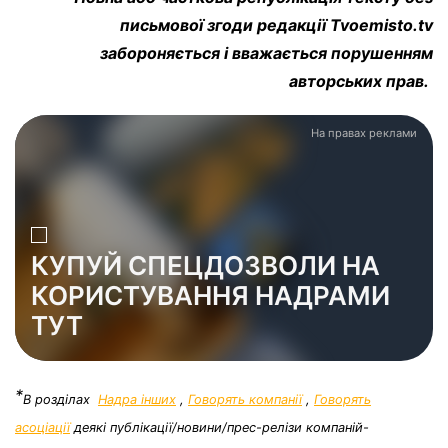
письмової згоди редакції Tvoemisto.tv
забороняється і вважається порушенням
авторських прав.
На правах реклами
КУПУЙ СПЕЦДОЗВОЛИ НА
КОРИСТУВАННЯ НАДРАМИ
ТУТ
*
В розділах
Надра інших
,
Говорять компанії
,
Говорять
асоціації
деякі публікації/новини/прес-релізи компаній-