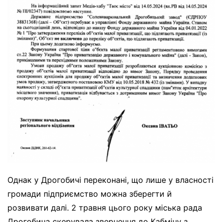
Однак у Дрогобичі переконані, що лише у власності
громади підприємство можна зберегти й
розвивати далі. 2 травня цього року міська рада
Дрогобича скерувала звернення до Кабміну з