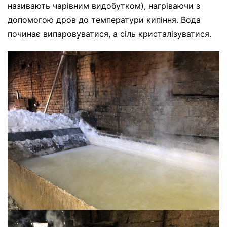
називають чарівним видобутком), нагріваючи з
допомогою дров до температури кипіння. Вода
починає випаровуватися, а сіль кристалізуватися.