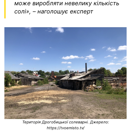
може виробляти невелику кількість
солі»,
– наголошує експерт
Територія Дрогобицької солеварні. Джерело:
https://tvoemisto.tv/