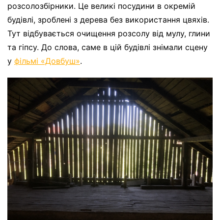
розсолозбірники. Це великі посудини в окремій
будівлі, зроблені з дерева без використання цвяхів.
Тут відбувається очищення розсолу від мулу, глини
та гіпсу. До слова, саме в цій будівлі знімали сцену
у
фільмі «Довбуш»
.