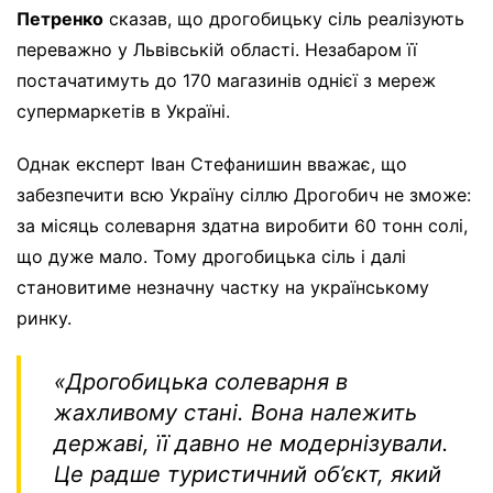
Петренко
сказав, що дрогобицьку сіль реалізують
переважно у Львівській області. Незабаром її
постачатимуть до 170 магазинів однієї з мереж
супермаркетів в Україні.
Однак експерт Іван Стефанишин вважає, що
забезпечити всю Україну сіллю Дрогобич не зможе:
за місяць солеварня здатна виробити 60 тонн солі,
що дуже мало. Тому дрогобицька сіль і далі
становитиме незначну частку на українському
ринку.
«Дрогобицька солеварня в
жахливому стані. Вона належить
державі, її давно не модернізували.
Це радше туристичний об’єкт, який