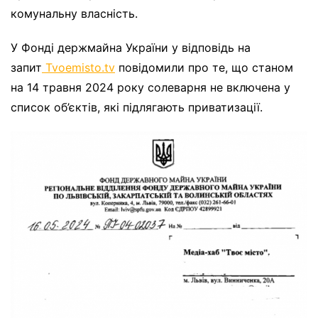
комунальну власність.
У Фонді держмайна України у відповідь на
запит
Tvoemisto.tv
повідомили про те, що станом
на 14 травня 2024 року солеварня не включена у
список об’єктів, які підлягають приватизації.