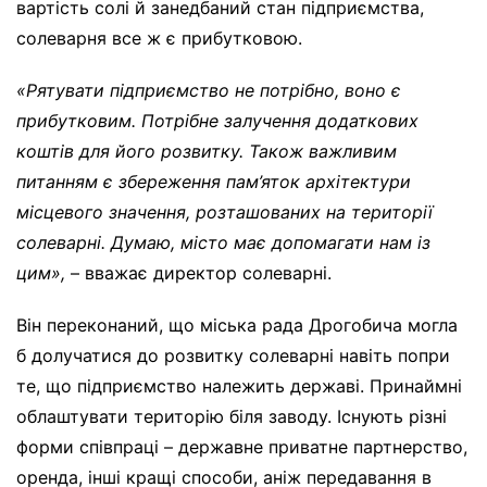
вартість солі й занедбаний стан підприємства,
солеварня все ж є прибутковою.
«Рятувати підприємство не потрібно, воно є
прибутковим. Потрібне залучення додаткових
коштів для його розвитку. Також важливим
питанням є збереження пам’яток архітектури
місцевого значення, розташованих на території
солеварні. Думаю, місто має допомагати нам із
цим»,
– вважає директор солеварні.
Він переконаний, що міська рада Дрогобича могла
б долучатися до розвитку солеварні навіть попри
те, що підприємство належить державі. Принаймні
облаштувати територію біля заводу. Існують різні
форми співпраці – державне приватне партнерство,
оренда, інші кращі способи, аніж передавання в