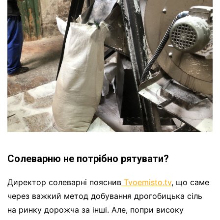
Солеварню не потрібно рятувати?
Директор солеварні пояснив
Tvoemisto.tv
, що саме
через важкий метод добування дрогобицька сіль
на ринку дорожча за інші. Але, попри високу