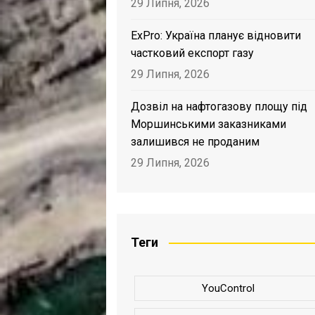
29 Липня, 2026
ExPro: Україна планує відновити
частковий експорт газу
29 Липня, 2026
Дозвіл на нафтогазову площу під
Моршинськими заказниками
залишився не проданим
29 Липня, 2026
Теги
YouControl