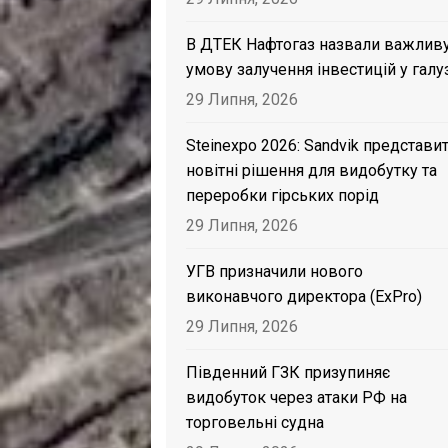
В ДТЕК Нафтогаз назвали важлив
умову залучення інвестицій у галу
29 Липня, 2026
Steinexpo 2026: Sandvik представи
новітні рішення для видобутку та
переробки гірських порід
29 Липня, 2026
УГВ призначили нового
виконавчого директора (ExPro)
29 Липня, 2026
Південний ГЗК призупиняє
видобуток через атаки РФ на
торговельні судна