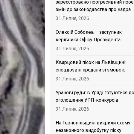
зареєстровано прогресивний проє
змін до законодавства про надра
31 Липня, 2026
Олексій Соболев – заступник
керівника Офісу Президента
31 Липня, 2026
Кварцовий пісок на Львівщині:
спецдозвіл продали зі змовою
31 Липня, 2026
Уранові руди: в Уряді готуються д
оголошення УРП-конкурсів
31 Липня, 2026
На Тернопільщині викрили схему
незаконного видобутку піску