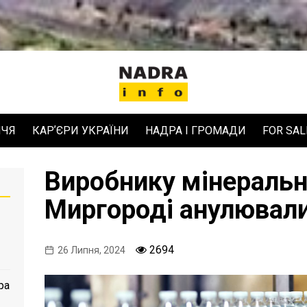
ЧЧЯ
КАРʼЄРИ УКРАЇНИ
НАДРА І ГРОМАДИ
FOR SAL
Виробнику мінеральн
Миргороді анулювали
2694
26 Липня, 2024
ра