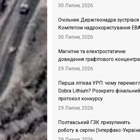
30 Липня, 2026
Очільник Держгеонадра зустрівся
Комітетом надрокористування EB
30 Липня, 2026
Магнітне та електростатичне
доведення графітового концентра
29 Липня, 2026
Перша літієва УРП: чому перемог
Dobra Lithium? Розкрито фінальний
протокол конкурсу
29 Липня, 2026
Полтавський ГЗК призупинить
роботу в серпні (Інтерфакс-Україна
29 Липня, 2026