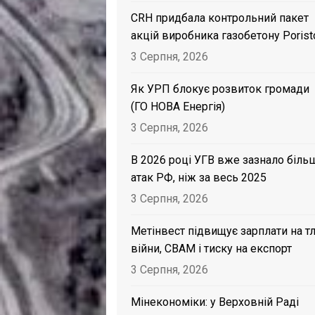
CRH придбала контрольний пакет
акцій виробника газобетону Porist
3 Серпня, 2026
Як УРП блокує розвиток громади
(ГО НОВА Енергія)
3 Серпня, 2026
В 2026 році УГВ вже зазнало біль
атак РФ, ніж за весь 2025
3 Серпня, 2026
Метінвест підвищує зарплати на тл
війни, CBAM і тиску на експорт
3 Серпня, 2026
Мінекономіки: у Верховній Раді