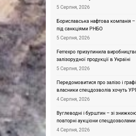
5 Серпня, 2026
Бориславська нафтова компанія –
під санкціями РНБО
5 Серпня, 2026
Ferrexpo призупинила виробництв
залізорудної продукції в Україні
5 Серпня, 2026
Передомовитися про залізо і графі
власники спецдозволів хочуть УР
4 Серпня, 2026
Вуглеводні і бурштин – зі знижкою
повторні аукціони спецдозволами
4 Серпня, 2026