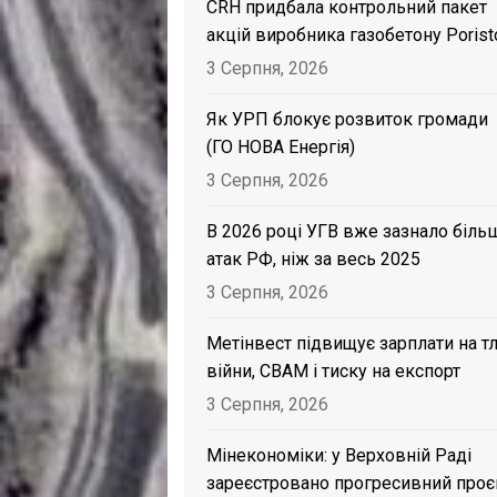
CRH придбала контрольний пакет
акцій виробника газобетону Porist
3 Серпня, 2026
Як УРП блокує розвиток громади
(ГО НОВА Енергія)
3 Серпня, 2026
В 2026 році УГВ вже зазнало біль
атак РФ, ніж за весь 2025
3 Серпня, 2026
Метінвест підвищує зарплати на тл
війни, CBAM і тиску на експорт
3 Серпня, 2026
Мінекономіки: у Верховній Раді
зареєстровано прогресивний проє