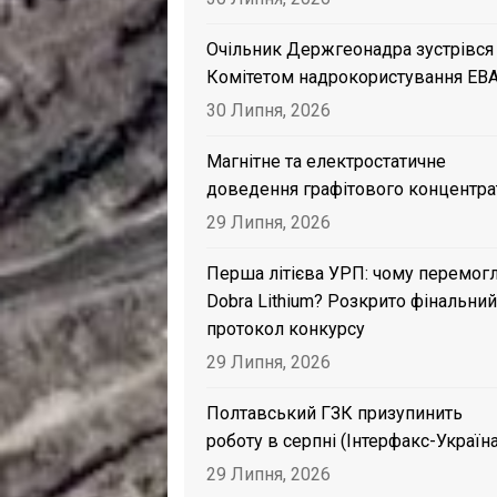
Очільник Держгеонадра зустрівся
Комітетом надрокористування EB
30 Липня, 2026
Магнітне та електростатичне
доведення графітового концентра
29 Липня, 2026
Перша літієва УРП: чому перемог
Dobra Lithium? Розкрито фінальний
протокол конкурсу
29 Липня, 2026
Полтавський ГЗК призупинить
роботу в серпні (Інтерфакс-Україна
29 Липня, 2026