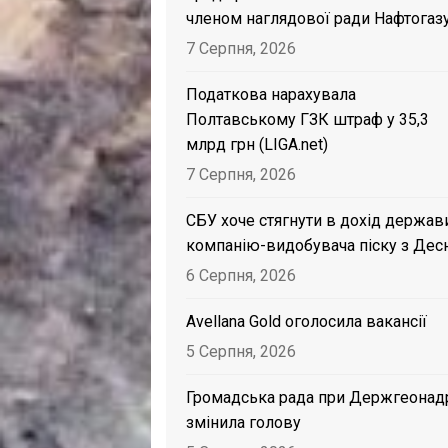
членом наглядової ради Нафтогаз
7 Серпня, 2026
Податкова нарахувала
Полтавському ГЗК штраф у 35,3
млрд грн (LIGA.net)
7 Серпня, 2026
СБУ хоче стягнути в дохід держав
компанію-видобувача піску з Дес
6 Серпня, 2026
Avellana Gold оголосила вакансії
5 Серпня, 2026
Громадська рада при Держгеонад
змінила голову