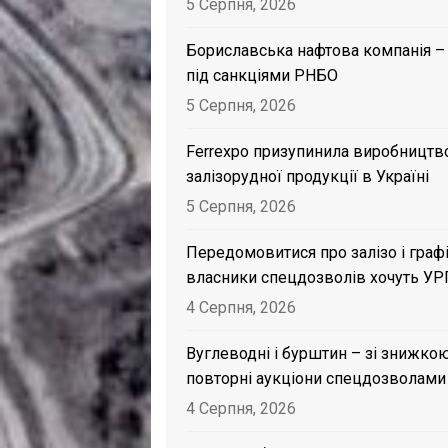
5 Серпня, 2026
Бориславська нафтова компанія –
під санкціями РНБО
5 Серпня, 2026
Ferrexpo призупинила виробництв
залізорудної продукції в Україні
5 Серпня, 2026
Передомовитися про залізо і графі
власники спецдозволів хочуть УР
4 Серпня, 2026
Вуглеводні і бурштин – зі знижкою
повторні аукціони спецдозволами
4 Серпня, 2026