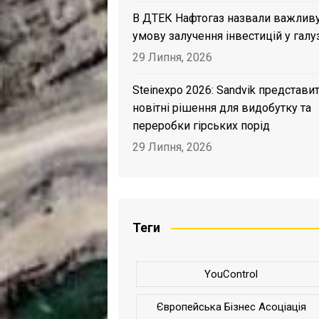
В ДТЕК Нафтогаз назвали важлив
умову залучення інвестицій у галу
29 Липня, 2026
Steinexpo 2026: Sandvik представи
новітні рішення для видобутку та
переробки гірських порід
29 Липня, 2026
Теги
YouControl
Європейська Бізнес Асоціація