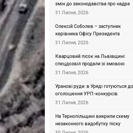
змін до законодавства про надра
31 Липня, 2026
Олексій Соболев – заступник
керівника Офісу Президента
31 Липня, 2026
Кварцовий пісок на Львівщині:
спецдозвіл продали зі змовою
31 Липня, 2026
Уранові руди: в Уряді готуються д
оголошення УРП-конкурсів
31 Липня, 2026
На Тернопільщині викрили схему
незаконного видобутку піску
30 Липня, 2026