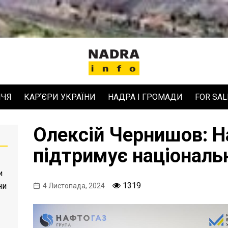
ЧЧЯ
КАРʼЄРИ УКРАЇНИ
НАДРА І ГРОМАДИ
FOR SAL
Олексій Чернишов: Н
підтримує національ
и
1319
ни
4 Листопада, 2024