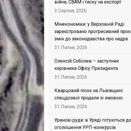
війни, CBAM і тиску на експорт
3 Серпня, 2026
Мінекономіки: у Верховній Раді
зареєстровано прогресивний проє
змін до законодавства про надра
31 Липня, 2026
Олексій Соболев – заступник
керівника Офісу Президента
31 Липня, 2026
Кварцовий пісок на Львівщині:
спецдозвіл продали зі змовою
31 Липня, 2026
Уранові руди: в Уряді готуються д
оголошення УРП-конкурсів