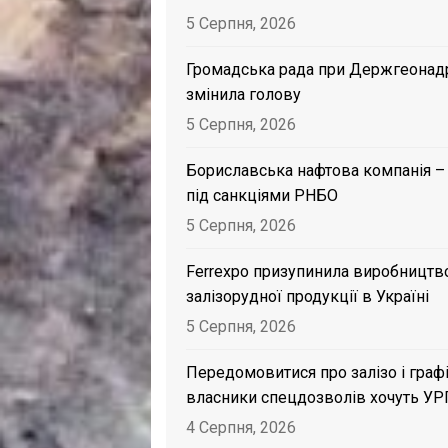
5 Серпня, 2026
Громадська рада при Держгеонад
змінила голову
5 Серпня, 2026
Бориславська нафтова компанія –
під санкціями РНБО
5 Серпня, 2026
Ferrexpo призупинила виробництв
залізорудної продукції в Україні
5 Серпня, 2026
Передомовитися про залізо і графі
власники спецдозволів хочуть УР
4 Серпня, 2026