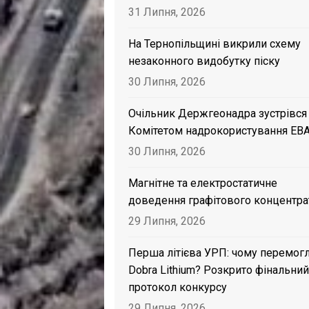
31 Липня, 2026
На Тернопільщині викрили схему
незаконного видобутку піску
30 Липня, 2026
Очільник Держгеонадра зустрівся
Комітетом надрокористування EB
30 Липня, 2026
Магнітне та електростатичне
доведення графітового концентра
29 Липня, 2026
Перша літієва УРП: чому перемог
Dobra Lithium? Розкрито фінальний
протокол конкурсу
29 Липня, 2026