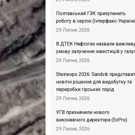
Полтавський ГЗК призупинить
роботу в серпні (Інтерфакс-Україна
29 Липня, 2026
В ДТЕК Нафтогаз назвали важлив
умову залучення інвестицій у галу
29 Липня, 2026
Steinexpo 2026: Sandvik представи
новітні рішення для видобутку та
переробки гірських порід
29 Липня, 2026
УГВ призначили нового
виконавчого директора (ExPro)
29 Липня, 2026