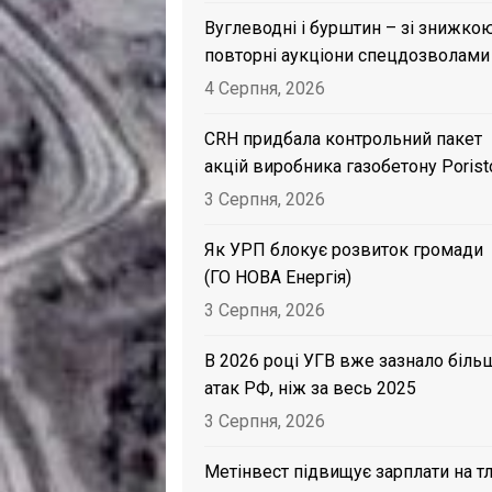
Вуглеводні і бурштин – зі знижкою
повторні аукціони спецдозволами
4 Серпня, 2026
CRH придбала контрольний пакет
акцій виробника газобетону Porist
3 Серпня, 2026
Як УРП блокує розвиток громади
(ГО НОВА Енергія)
3 Серпня, 2026
В 2026 році УГВ вже зазнало біль
атак РФ, ніж за весь 2025
3 Серпня, 2026
Метінвест підвищує зарплати на тл