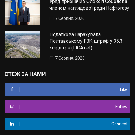
Уряд призначив Олексія Соболева
членом наглядової ради Нафтогазу
7 Серпня, 2026
Податкова нарахувала
Полтавському ГЗК штраф у 35,3
млрд грн (LIGA.net)
7 Серпня, 2026
СТЕЖ ЗА НАМИ
Like
Follow
Connect