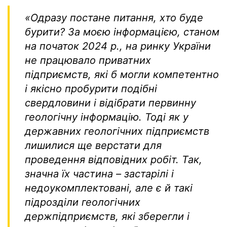
«Одразу постане питання, хто буде
бурити?
За моєю інформацією, станом
на початок 2024 р., на ринку України
не працювало приватних
підприємств, які б могли компетентно
і якісно пробурити подібні
свердловини і відібрати первинну
геологічну інформацію. Тоді як у
державних геологічних підприємств
лишилися ще верстати для
проведення відповідних робіт. Так,
значна їх частина – застарілі і
недоукомплектовані, але є й такі
підрозділи геологічних
держпідприємств, які зберегли і