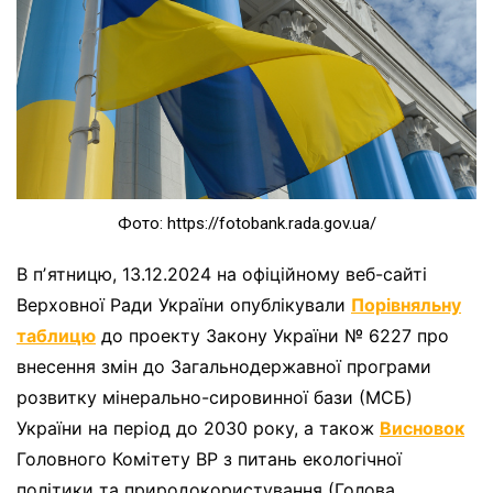
Фото: https://fotobank.rada.gov.ua/
В пʼятницю, 13.12.2024 на офіційному веб-сайті
Верховної Ради України опублікували
Порівняльну
таблицю
до проекту Закону України № 6227 про
внесення змін до Загальнодержавної програми
розвитку мінерально-сировинної бази (МСБ)
України на період до 2030 року, а також
Висновок
Головного Комітету ВР з питань екологічної
політики та природокористування (Голова