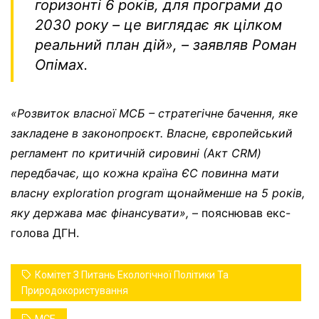
горизонті 6 років, для програми до
2030 року – це виглядає як цілком
реальний план дій
», – заявляв Роман
Опімах.
«Розвиток власної МСБ – стратегічне бачення, яке
закладене в законопроєкт. Власне, європейський
регламент по критичній сировині (Акт СRM)
передбачає, що кожна країна ЄС повинна мати
власну exploration program щонайменше на 5 років,
яку держава має фінансувати»,
– пояснював екс-
голова ДГН.
Комітет З Питань Екологічної Політики Та
Природокористування