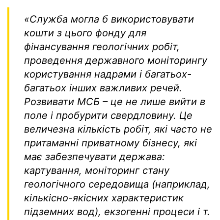
«Служба могла б використовувати
кошти з цього фонду для
фінансування геологічних робіт,
проведення державного моніторингу
користування надрами і багатьох-
багатьох інших важливих речей.
Розвивати МСБ – це не лише вийти в
поле і пробурити свердловину. Це
величезна кількість робіт, які часто не
притаманні приватному бізнесу, які
має забезпечувати держава:
картування, моніторинг стану
геологічного середовища (наприклад,
кількісно-якісних характеристик
підземних вод), екзогенні процеси і т.