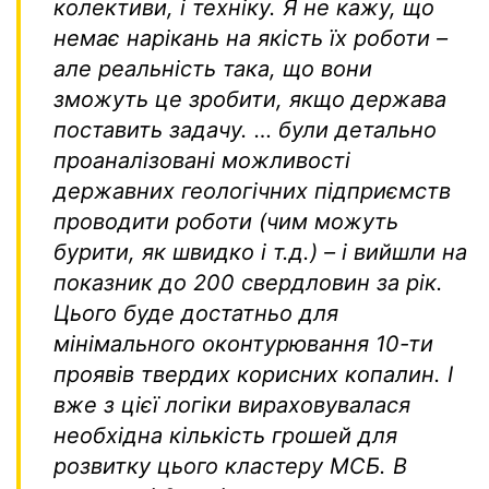
колективи, і техніку. Я не кажу, що
немає нарікань на якість їх роботи –
але реальність така, що вони
зможуть це зробити, якщо держава
поставить задачу.
… були детально
проаналізовані можливості
державних геологічних підприємств
проводити роботи (чим можуть
бурити, як швидко і т.д.) – і вийшли на
показник до 200 свердловин за рік.
Цього буде достатньо для
мінімального оконтурювання 10-ти
проявів твердих корисних копалин. І
вже з цієї логіки вираховувалася
необхідна кількість грошей для
розвитку цього кластеру МСБ. В