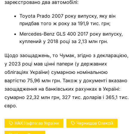
зареєстровано два автомобілі:
Toyota Prado 2007 року випуску, яку він
придбав того ж року за 191,9 тис. грн;
Mercedes-Benz GLS 400 2017 року випуску,
куплений у 2018 році за 2,13 млн грн.
Щодо заощаджень, то Чумак, згідно з декларацією,
у 2023 році мав цінні папери (у державних
облігаціях України) сумарною номінальною
вартістю 75,96 млн грн. Також у документі вказано
заощадження на банківських рахунках в Україні:
сумарно 22,32 млн грн, 327 тис. доларів і 365,1 тис.
євро.
НАК Нафтогаз України
Чернишов Олексій