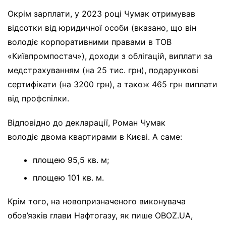
Окрім зарплати, у 2023 році Чумак отримував
відсотки від юридичної особи (вказано, що він
володіє корпоративними правами в ТОВ
«Київпромпостач»), доходи з облігацій, виплати за
медстрахуванням (на 25 тис. грн), подарункові
сертифікати (на 3200 грн), а також 465 грн виплати
від профспілки.
Відповідно до декларації, Роман Чумак
володіє двома квартирами в Києві. А саме:
площею 95,5 кв. м;
площею 101 кв. м.
Крім того, на новопризначеного виконувача
обов’язків глави Нафтогазу, як пише OBOZ.UA,