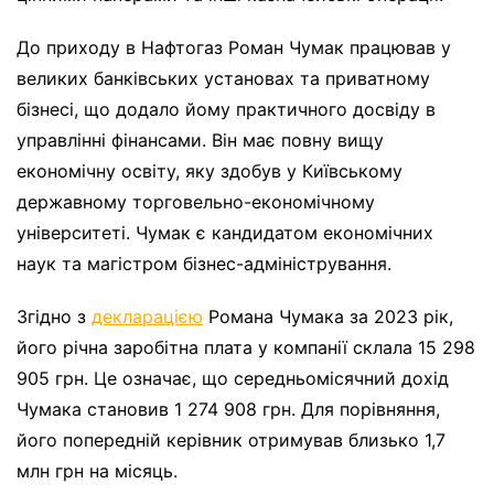
До приходу в Нафтогаз Роман Чумак працював у
великих банківських установах та приватному
бізнесі, що додало йому практичного досвіду в
управлінні фінансами. Він має повну вищу
економічну освіту, яку здобув у Київському
державному торговельно-економічному
університеті. Чумак є кандидатом економічних
наук та магістром бізнес-адміністрування.
Згідно з
декларацією
Романа Чумака за 2023 рік,
його річна заробітна плата у компанії склала 15 298
905 грн. Це означає, що середньомісячний дохід
Чумака становив 1 274 908 грн. Для порівняння,
його попередній керівник отримував близько 1,7
млн грн на місяць.