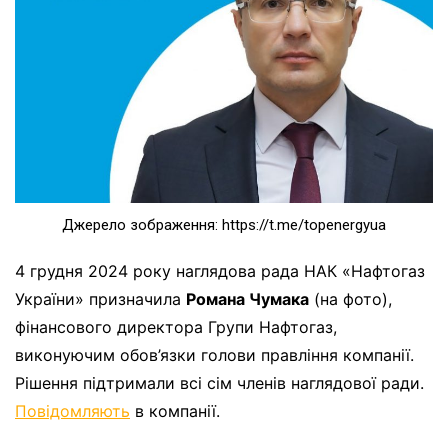
Джерело зображення: https://t.me/topenergyua
4 грудня 2024 року наглядова рада НАК «Нафтогаз
України» призначила
Романа Чумака
(на фото),
фінансового директора Групи Нафтогаз,
виконуючим обов’язки голови правління компанії.
Рішення підтримали всі сім членів наглядової ради.
Повідомляють
в компанії.