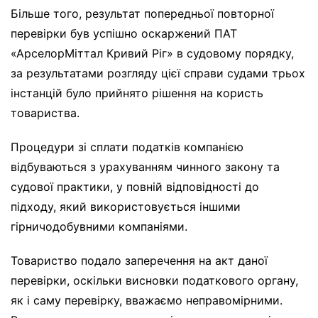
Більше того, результат попередньої повторної
перевірки був успішно оскаржений ПАТ
«АрселорМіттал Кривий Ріг» в судовому порядку,
за результатами розгляду цієї справи судами трьох
інстанцій було прийнято рішення на користь
товариства.
Процедури зі сплати податків компанією
відбуваються з урахуванням чинного закону та
судової практики, у повній відповідності до
підходу, який використовується іншими
гірничодобувними компаніями.
Товариство подало заперечення на акт даної
перевірки, оскільки висновки податкового органу,
як і саму перевірку, вважаємо неправомірними.