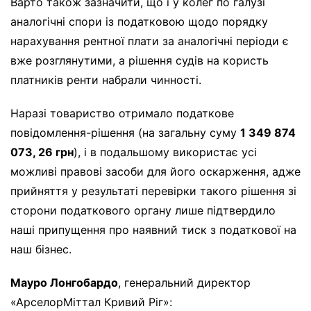
Варто також зазначити, що і у колег по галузі
аналогічні спори із податковою щодо порядку
нарахування рентної плати за аналогічні періоди є
вже розглянутими, а рішення судів на користь
платників ренти набрали чинності.
Наразі товариство отримало податкове
повідомлення-рішення (на загальну суму
1 349 874
073, 26 грн
), і в подальшому використає усі
можливі правові засоби для його оскарження, адже
прийняття у результаті перевірки такого рішення зі
сторони податкового органу лише підтвердило
наші припущення про наявний тиск з податкової на
наш бізнес.
Мауро Лонгобардо
, генеральний директор
«АрселорМіттал Кривий Ріг»: