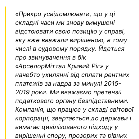
«Прикро усвідомлювати, що у ці
складні часи ми знову вимушені
відстоювати свою позицію у справі,
яку вже вважали вирішеною, в тому
числі в судовому порядку. Йдеться
про звинувачення в бік
«АрселорМіттал Кривий Ріг» у
начебто ухилянні від сплати рентних
платежів за надра за минулі 2015-
2019 роки. Ми вважаємо претензії
податкового органу безпідставними.
Компанія, що працює у складі світової
корпорації, звертається до держави і
вимагає цивілізованого підходу у
вирішенні спору, прозорих та рівних