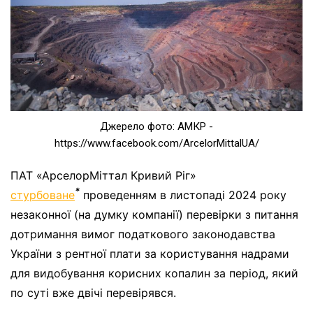
Джерело фото: АМКР -
https://www.facebook.com/ArcelorMittalUA/
ПАТ «АрселорМіттал Кривий Ріг»
*
стурбоване
проведенням в листопаді 2024 року
незаконної (на думку компанії) перевірки з питання
дотримання вимог податкового законодавства
України з рентної плати за користування надрами
для видобування корисних копалин за період, який
по суті вже двічі перевірявся.