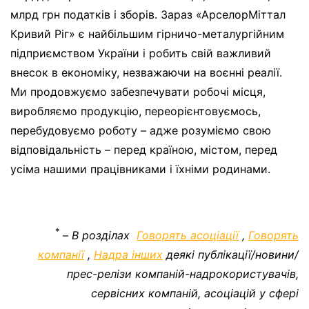
млрд грн податків і зборів. Зараз «АрселорМіттал
Кривий Ріг» є найбільшим гірничо-металургійним
підприємством України і робить свій важливий
внесок в економіку, незважаючи на воєнні реалії.
Ми продовжуємо забезпечувати робочі місця,
виробляємо продукцію, переорієнтовуємось,
перебудовуємо роботу – адже розуміємо свою
відповідальність – перед країною, містом, перед
усіма нашими працівниками і їхніми родинами.
*
–
В розділах
Говорять асоціації
,
Говорять
компанії
,
Надра інших
деякі публікації/новини/
прес-релізи компаній-надрокористувачів,
сервісних компаній, асоціацій у сфері