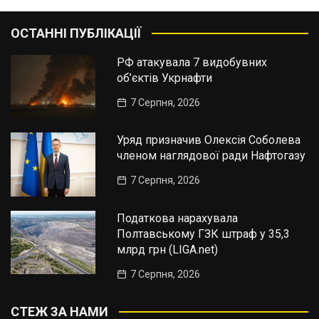
ОСТАННІ ПУБЛІКАЦІЇ
РФ атакувала 7 видобувних
об’єктів Укрнафти
7 Серпня, 2026
Уряд призначив Олексія Соболева
членом наглядової ради Нафтогазу
7 Серпня, 2026
Податкова нарахувала
Полтавському ГЗК штраф у 35,3
млрд грн (LIGA.net)
7 Серпня, 2026
СТЕЖ ЗА НАМИ