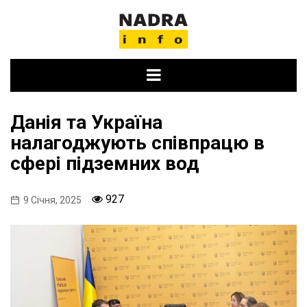
Skip
to
content
Данія та Україна
налагоджують співпрацю в
сфері підземних вод
927
9 Січня, 2025