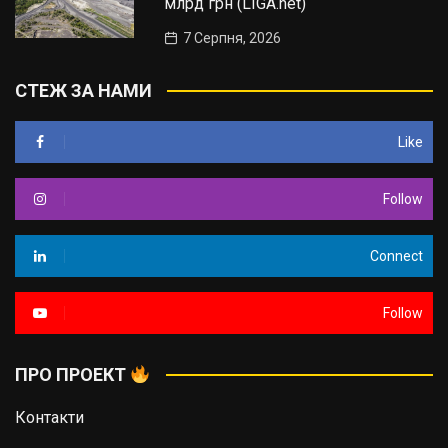
млрд грн (LIGA.net)
7 Серпня, 2026
СТЕЖ ЗА НАМИ
Like
Follow
Connect
Follow
ПРО ПРОЕКТ
Контакти