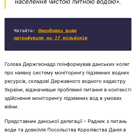
населення чистою питною водою»
.
Читайте: 
Виробника води

оштрафували на 17 
мільйонів
Голова Держгеонадр поінформував данських колег
про наявну систему моніторингу підземних водних
ресурсів, складові Державного водного кадастру
України, відзначивши проблемні питання в контексті
здійснення моніторингу підземних вод в умовах
війни.
Представник данської делегації – Радник з питань
води та довкілля Посольства Королівства Данія в