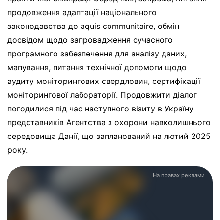
продовження адаптації національного
законодавства до aquis communitaire, обмін
досвідом щодо запровадження сучасного
програмного забезпечення для аналізу даних,
мапування, питання технічної допомоги щодо
аудиту моніторингових свердловин, сертифікації
моніторингової лабораторії. Продовжити діалог
погодилися під час наступного візиту в Україну
представників Агентства з охорони навколишнього
середовища Данії, що запланований на лютий 2025
року.
На правах реклами