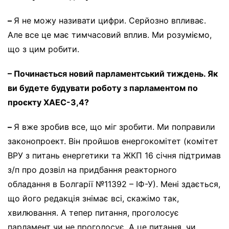
–
Я не можу називати цифри. Серйозно впливає.
Але все це має тимчасовий вплив. Ми розуміємо,
що з цим робити.
– Починається новий парламентський тиждень. Як
ви будете будувати роботу з парламентом по
проєкту ХАЕС-3,4?
–
Я вже зробив все, що міг зробити. Ми поправили
законопроект. Він пройшов енергокомітет (комітет
ВРУ з питань енергетики та ЖКП 16 січня підтримав
з/п про дозвіл на придбання реакторного
обладання в Болгарії №11392 – ІФ-У). Мені здається,
що його редакція знімає всі, скажімо так,
хвилювання. А тепер питання, проголосує
парламент чи не проголосує. А це питання, чи