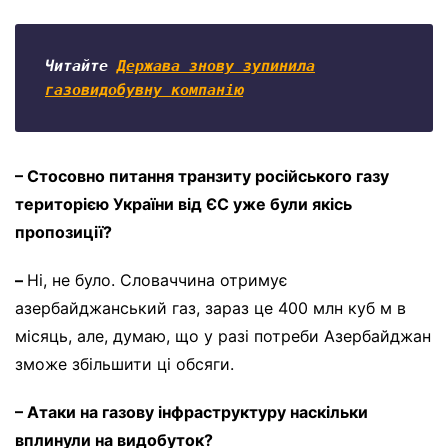
Читайте 
Держава знову зупинила

газовидобувну компанію
– Стосовно питання транзиту російського газу
територією України від ЄС уже були якісь
пропозиції?
–
Ні, не було. Словаччина отримує
азербайджанський газ, зараз це 400 млн куб м в
місяць, але, думаю, що у разі потреби Азербайджан
зможе збільшити ці обсяги.
– Атаки на газову інфраструктуру наскільки
вплинули на видобуток?