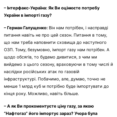
– Інтерфакс-Україна: Як Ви оцінюєте потребу
України в імпорті газу?
– Герман Галущенко:
Він нам потрібен, і насправді
питання навіть не про цей сезон. Питання в тому,
що нам треба наповнити сховища до наступного
ОЗП. Тому, безумовно, імпорт газу нам потрібен. А
щодо обcягів, то будемо дивитися, з чим ми
вийдемо з цього сезону, враховуючи в тому числі й
наслідки російських атак по газовій
інфраструктурі. Побачимо, але, думаю, точно не
менше 1 млрд куб м потрібно буде імпортувати до
кінця року. Можливо, навіть більше.
– А як Ви прокоментуєте ціну газу, за якою
“Нафтогаз” його імпортує зараз? Учора була