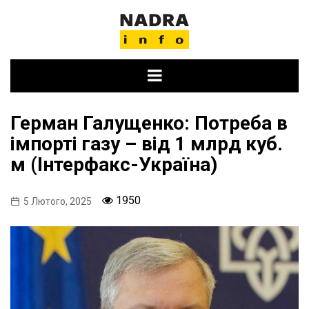
Skip
to
content
Герман Галущенко: Потреба в
імпорті газу – від 1 млрд куб.
м (Інтерфакс-Україна)
1950
5 Лютого, 2025