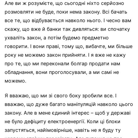
Але ви ж розумієте, що сьогодні ніхто серйозно
розмовляти не буде, поки нема закону. Всі бачать
все те, що відбувається навколо нього. І чесно вам
скажу, що вже й банки так дивляться: ви спочатку
ухваліть закон, а потім будемо предметно
говорити. І вони праві, тому що, вибачте, ми більше
року не можемо закон прийняти. І я вже не кажу
про те, що ми переконали болгар продати нам
обладнання, вони проголосували, а ми самі не
можемо.
Я вважаю, що ми зі свого боку зробили все. І
вважаю, що дуже багато маніпуляцій навколо цього
закону. Але в мене єдиний інтерес – щоб у державі
не було дефіциту електроенергії. Коли ці блоки
запустяться, найімовірніше, навіть не я буду ту