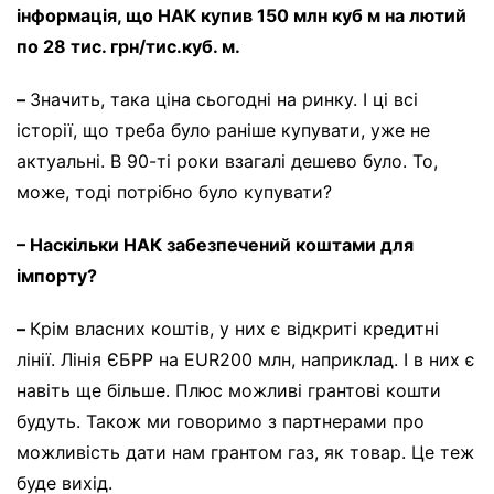
інформація, що НАК купив 150 млн куб м на лютий
по 28 тис. грн/тис.куб. м.
–
Значить, така ціна сьогодні на ринку. І ці всі
історії, що треба було раніше купувати, уже не
актуальні. В 90-ті роки взагалі дешево було. То,
може, тоді потрібно було купувати?
– Наскільки НАК забезпечений коштами для
імпорту?
–
Крім власних коштів, у них є відкриті кредитні
лінії. Лінія ЄБРР на EUR200 млн, наприклад. І в них є
навіть ще більше. Плюс можливі грантові кошти
будуть. Також ми говоримо з партнерами про
можливість дати нам грантом газ, як товар. Це теж
буде вихід.