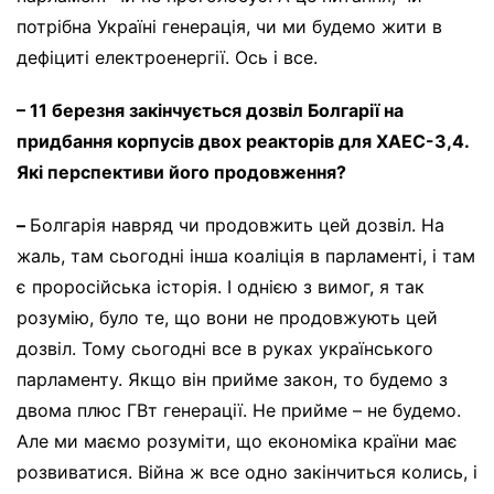
потрібна Україні генерація, чи ми будемо жити в
дефіциті електроенергії. Ось і все.
– 11 березня закінчується дозвіл Болгарії на
придбання корпусів двох реакторів для ХАЕС-3,4.
Які перспективи його продовження?
–
Болгарія навряд чи продовжить цей дозвіл. На
жаль, там сьогодні інша коаліція в парламенті, і там
є проросійська історія. І однією з вимог, я так
розумію, було те, що вони не продовжують цей
дозвіл. Тому сьогодні все в руках українського
парламенту. Якщо він прийме закон, то будемо з
двома плюс ГВт генерації. Не прийме – не будемо.
Але ми маємо розуміти, що економіка країни має
розвиватися. Війна ж все одно закінчиться колись, і