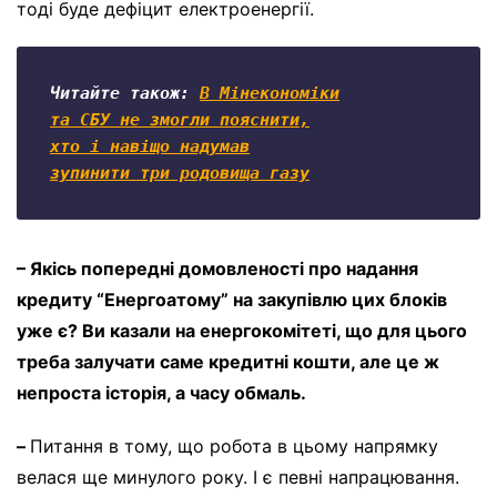
тоді буде дефіцит електроенергії.
Читайте також: 
В Мінекономіки

та СБУ не змогли пояснити,

хто і навіщо надумав

зупинити три родовища газу
– Якісь попередні домовленості про надання
кредиту “Енергоатому” на закупівлю цих блоків
уже є? Ви казали на енергокомітеті, що для цього
треба залучати саме кредитні кошти, але це ж
непроста історія, а часу обмаль.
–
Питання в тому, що робота в цьому напрямку
велася ще минулого року. І є певні напрацювання.