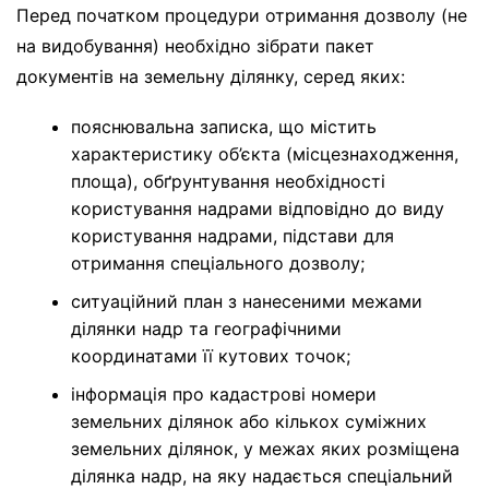
Перед початком процедури отримання дозволу (не
на видобування) необхідно зібрати пакет
документів на земельну ділянку, серед яких:
пояснювальна записка, що містить
характеристику об’єкта (місцезнаходження,
площа), обґрунтування необхідності
користування надрами відповідно до виду
користування надрами, підстави для
отримання спеціального дозволу;
ситуаційний план з нанесеними межами
ділянки надр та географічними
координатами її кутових точок;
інформація про кадастрові номери
земельних ділянок або кількох суміжних
земельних ділянок, у межах яких розміщена
ділянка надр, на яку надається спеціальний