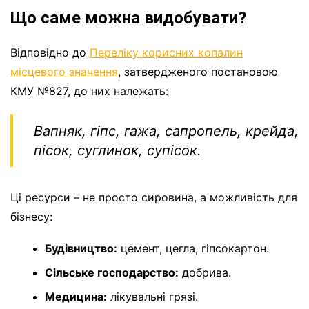
Що саме можна видобувати?
Відповідно до
Переліку корисних копалин
місцевого значення
, затвердженого постановою
КМУ №827, до них належать:
Вапняк, гіпс, гажа, сапропель, крейда,
пісок, суглинок, супісок.
Ці ресурси – не просто сировина, а можливість для
бізнесу:
Будівництво:
цемент, цегла, гіпсокартон.
Сільське господарство:
добрива.
Медицина:
лікувальні грязі.