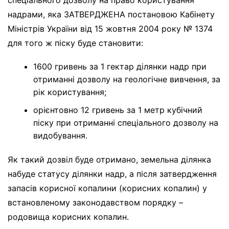
надрами, яка ЗАТВЕРДЖЕНА постановою Кабінету
Міністрів України від 15 жовтня 2004 року № 1374
для того ж піску буде становити:
1600 гривень за 1 гектар ділянки надр при
отриманні дозволу на геологічне вивчення, за
рік користування;
орієнтовно 12 гривень за 1 метр кубічний
піску при отриманні спеціального дозволу на
видобування.
Як такий дозвіл буде отримано, земельна ділянка
набуде статусу ділянки надр, а після затвердження
запасів корисної копалини (корисних копалин) у
встановленому законодавством порядку –
родовища корисних копалин.