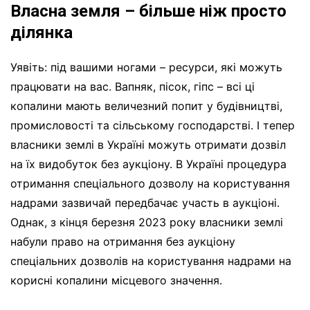
Власна земля – більше ніж просто
ділянка
Уявіть: під вашими ногами – ресурси, які можуть
працювати на вас. Вапняк, пісок, гіпс – всі ці
копалини мають величезний попит у будівництві,
промисловості та сільському господарстві. І тепер
власники землі в Україні можуть отримати дозвіл
на їх видобуток без аукціону. В Україні процедура
отримання спеціального дозволу на користування
надрами зазвичай передбачає участь в аукціоні.
Однак, з кінця березня 2023 року власники землі
набули право на отримання без аукціону
спеціальних дозволів на користування надрами на
корисні копалини місцевого значення.