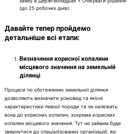
заяву в Держгеонадрая > Очікувати рішення
(до 25 робочих днів).
Давайте тепер пройдемо
детальніше всі етапи:
Визначення корисної копалини
місцевого значення на земельній
ділянці
Процеси по обстеженню земельної ділянки
дозволяють визначити різновид та якісні
характеристики певної породи та чи належить
вона до корисних копалин, зокрема корисних
копалин місцевого значення. Тут не зайвим буде
звернутися до спеціалізованих організацій, які