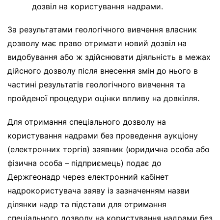
дозвіл на користування надрами.
За результатами геологічного вивчення власник
дозволу має право отримати новий дозвіл на
видобування або ж здійснювати діяльність в межах
дійсного дозволу після внесення змін до нього в
частині результатів геологічного вивчення та
пройденої процедури оцінки впливу на довкілля.
Для отримання спеціального дозволу на
користування надрами без проведення аукціону
(електронних торгів) заявник (юридична особа або
фізична особа – підприємець) подає до
Держгеонадр через електронний кабінет
надрокористувача заяву із зазначенням назви
ділянки надр та підстави для отримання
спеціального дозволу на користування надрами без