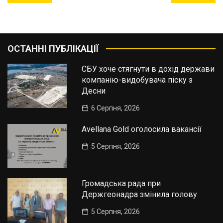
записів
ОСТАННІ ПУБЛІКАЦІЇ
СБУ хоче стягнути в дохід держави
компанію-видобувача піску з
Десни
6 Серпня, 2026
Avellana Gold оголосила вакансії
5 Серпня, 2026
Громадська рада при
Держгеонадра змінила голову
5 Серпня, 2026