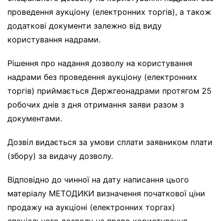
проведення аукціону (електронних торгів), а також
додаткові документи залежно від виду
користування надрами.
Рішення про надання дозволу на користування
надрами без проведення аукціону (електронних
торгів) приймається Держгеонадрами протягом 25
робочих днів з дня отримання заяви разом з
документами.
Дозвіл видається за умови сплати заявником плати
(збору) за видачу дозволу.
Відповідно до чинної на дату написання цього
матеріалу МЕТОДИКИ визначення початкової ціни
продажу на аукціоні (електронних торгах)
спеціального дозволу на право користування