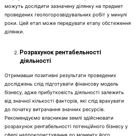
можуть дослідити зазначену ділянку на предмет
проведених геологорозвідувальних робіт у минулі
роки. Цей етап може передувати етапу обстеження
ділянки.
Розрахунок рентабельності
діяльності
Отримавши позитивні результати проведених
досліджень слід підготувати фінансову модель
бізнесу, адже прибутковість діяльності залежить
від значної кількості факторів, які слід врахувати
до початку витрачання значних ресурсів.
Рекомендуємо власникам землі здійснювати
розрахунок рентабельності потенційного бізнесу у
сфері надрокористування до моменту його