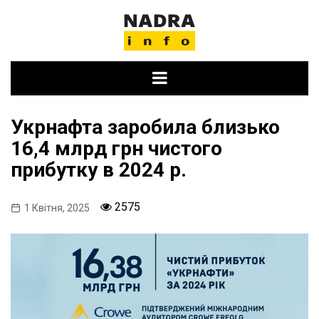
Skip
to
content
Укрнафта заробила близько
16,4 млрд грн чистого
прибутку в 2024 р.
2575
1 Квітня, 2025