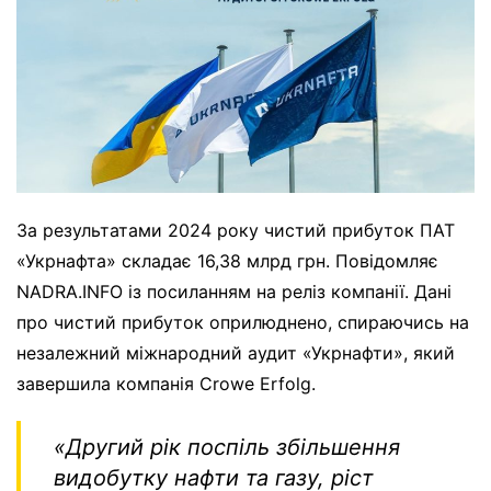
За результатами 2024 року чистий прибуток ПАТ
«Укрнафта» складає 16,38 млрд грн. Повідомляє
NADRA.INFO із посиланням на реліз компанії. Дані
про чистий прибуток оприлюднено, спираючись на
незалежний міжнародний аудит «Укрнафти», який
завершила компанія Crowe Erfolg.
«Другий рік поспіль збільшення
видобутку нафти та газу, ріст