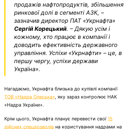
продажів нафтопродуктів, збільшення
ринкової долі в сегменті АЗК, –
зазначив директор ПАТ «Укрнафта»
Сергій Корецький
. – Дякую усім і
кожному, хто працює в компанії і
доводить ефективність державного
управління. Успіхи «Укрнафти» – це, в
першу чергу, успіхи держави
Україна».
Нагадаємо, Укрнафта близька до купівлі компанії
ТОВ «Надра Олеська»
, яку зараз контролює НАК
«Надра України».
Крім цього, Укрнафта планує перевести свої
15
дійсних спецдозволів
на користування надрами на