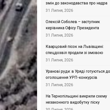
змін до законодавства про надра
31 Липня, 2026
Олексій Соболев – заступник
керівника Офісу Президента
31 Липня, 2026
Кварцовий пісок на Львівщині:
спецдозвіл продали зі змовою
31 Липня, 2026
Уранові руди: в Уряді готуються д
оголошення УРП-конкурсів
31 Липня, 2026
На Тернопільщині викрили схему
незаконного видобутку піску
30 Липня, 2026