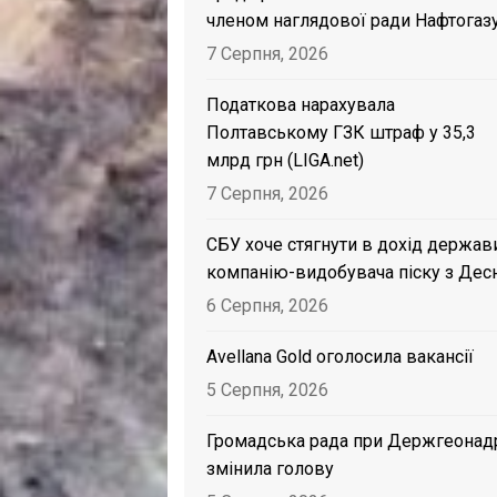
членом наглядової ради Нафтогаз
7 Серпня, 2026
Податкова нарахувала
Полтавському ГЗК штраф у 35,3
млрд грн (LIGA.net)
7 Серпня, 2026
СБУ хоче стягнути в дохід держав
компанію-видобувача піску з Дес
6 Серпня, 2026
Avellana Gold оголосила вакансії
5 Серпня, 2026
Громадська рада при Держгеонад
змінила голову