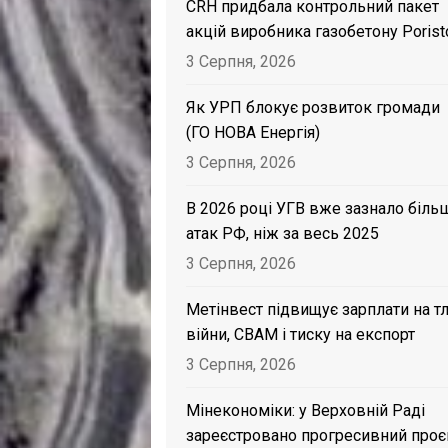
CRH придбала контрольний пакет
акцій виробника газобетону Porist
3 Серпня, 2026
Як УРП блокує розвиток громади
(ГО НОВА Енергія)
3 Серпня, 2026
В 2026 році УГВ вже зазнало біль
атак РФ, ніж за весь 2025
3 Серпня, 2026
Метінвест підвищує зарплати на тл
війни, CBAM і тиску на експорт
3 Серпня, 2026
Мінекономіки: у Верховній Раді
зареєстровано прогресивний проє