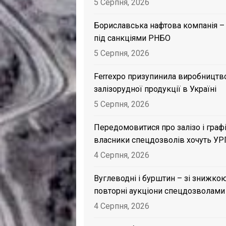
5 Серпня, 2026
Бориславська нафтова компанія –
під санкціями РНБО
5 Серпня, 2026
Ferrexpo призупинила виробництв
залізорудної продукції в Україні
5 Серпня, 2026
Передомовитися про залізо і графі
власники спецдозволів хочуть УР
4 Серпня, 2026
Вуглеводні і бурштин – зі знижкою
повторні аукціони спецдозволами
4 Серпня, 2026