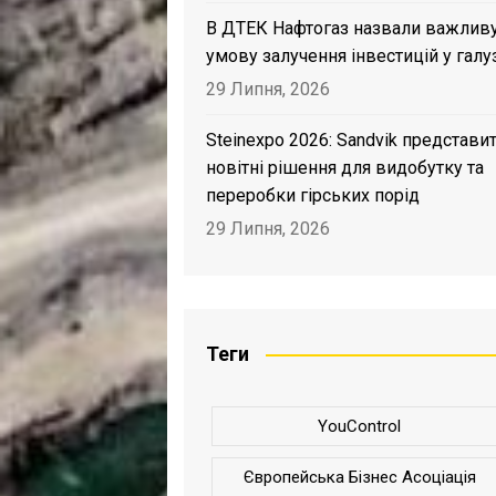
В ДТЕК Нафтогаз назвали важлив
умову залучення інвестицій у галу
29 Липня, 2026
Steinexpo 2026: Sandvik представи
новітні рішення для видобутку та
переробки гірських порід
29 Липня, 2026
Теги
YouControl
Європейська Бізнес Асоціація