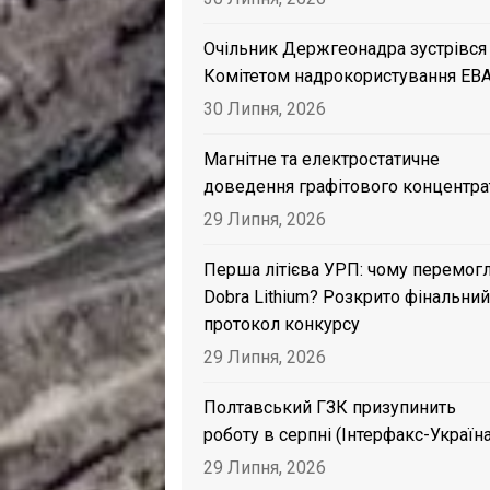
Очільник Держгеонадра зустрівся
Комітетом надрокористування EB
30 Липня, 2026
Магнітне та електростатичне
доведення графітового концентра
29 Липня, 2026
Перша літієва УРП: чому перемог
Dobra Lithium? Розкрито фінальний
протокол конкурсу
29 Липня, 2026
Полтавський ГЗК призупинить
роботу в серпні (Інтерфакс-Україна
29 Липня, 2026