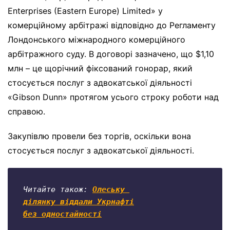
Enterprises (Eastern Europe) Limited» у
комерційному арбітражі відповідно до Регламенту
Лондонського міжнародного комерційного
арбітражного суду. В договорі зазначено, що $1,10
млн – це щорічний фіксований гонорар, який
стосується послуг з адвокатської діяльності
«Gibson Dunn» протягом усього строку роботи над
справою.
Закупівлю провели без торгів, оскільки вона
стосується послуг з адвокатської діяльності.
Читайте також: 
Олеську 

ділянку 
віддали Укрнафті

без одностайності