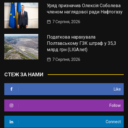
Уряд призначив Олексія Соболева
членом наглядової ради Нафтогазу
7 Серпня, 2026
Податкова нарахувала
Полтавському ГЗК штраф у 35,3
млрд грн (LIGA.net)
7 Серпня, 2026
СТЕЖ ЗА НАМИ
Like
Follow
Connect