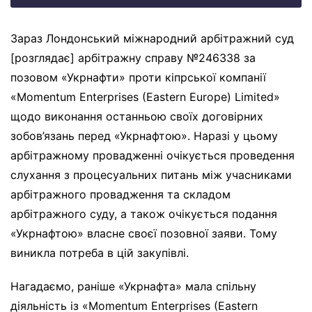
Зараз Лондонський міжнародний арбітражний суд
[розглядає] арбітражну справу №246338 за
позовом «Укрнафти» проти кіпрської компанії
«Momentum Enterprises (Eastern Europe) Limited»
щодо виконання останньою своїх договірних
зобов’язань перед «Укрнафтою». Наразі у цьому
арбітражному провадженні очікується проведення
слухання з процесуальних питань між учасниками
арбітражного провадження та складом
арбітражного суду, а також очікується подання
«Укрнафтою» власне своєї позовної заяви. Тому
виникла потреба в цій закупівлі.
Нагадаємо, раніше «Укрнафта» мала спільну
діяльність із «Momentum Enterprises (Eastern