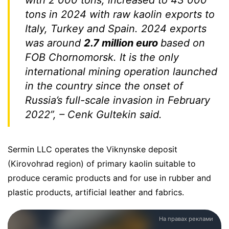
tons in 2024 with raw kaolin exports to
Italy, Turkey and Spain. 2024 exports
was around
2.7 million euro
based on
FOB Chornomorsk. It is the only
international mining operation launched
in the country since the onset of
Russia’s full-scale invasion in February
2022”,
– Cenk Gultekin said.
Sermin LLC operates the Viknynske deposit
(Kirovohrad region) of primary kaolin suitable to
produce ceramic products and for use in rubber and
plastic products, artificial leather and fabrics.
На правах реклами