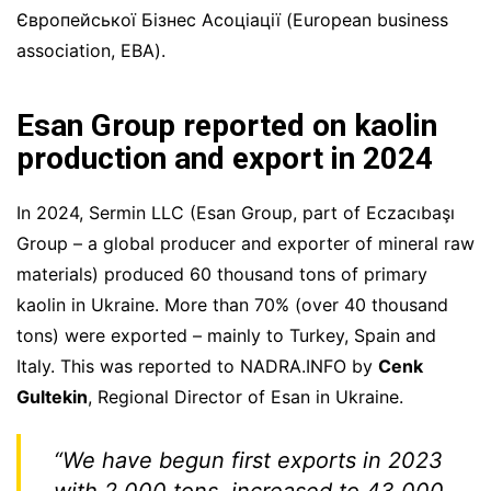
Європейської Бізнес Асоціації (European business
association, EBA).
Esan Group reported on kaolin
production and export in 2024
In 2024, Sermin LLC (Esan Group, part of Eczacıbaşı
Group – a global producer and exporter of mineral raw
materials) produced 60 thousand tons of primary
kaolin in Ukraine. More than 70% (over 40 thousand
tons) were exported – mainly to Turkey, Spain and
Italy. This was reported to NADRA.INFO by
Cenk
Gultekin
, Regional Director of Esan in Ukraine.
“We have begun first exports in 2023
with 2 000 tons, increased to 43 000