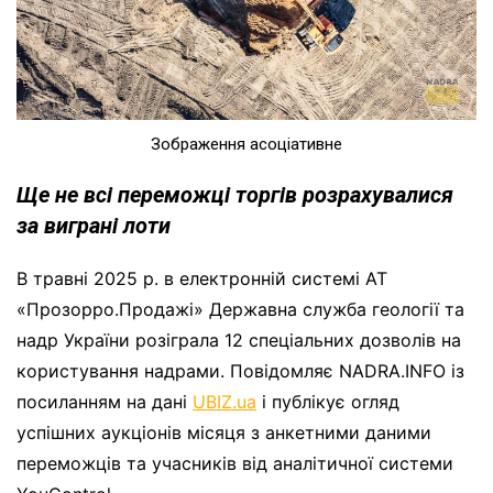
Зображення асоціативне
Ще не всі переможці торгів розрахувалися
за виграні лоти
В травні 2025 р. в електронній системі АТ
«Прозорро.Продажі» Державна служба геології та
надр України розіграла 12 спеціальних дозволів на
користування надрами. Повідомляє NADRA.INFO із
посиланням на дані
UBIZ.ua
і публікує огляд
успішних аукціонів місяця з анкетними даними
переможців та учасників від аналітичної системи