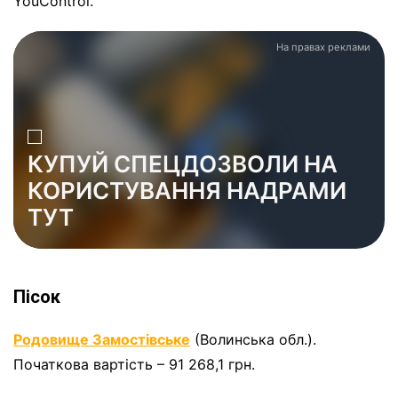
YouControl.
На правах реклами
КУПУЙ СПЕЦДОЗВОЛИ НА
КОРИСТУВАННЯ НАДРАМИ
ТУТ
Пісок
Родовище Замостівське
(Волинська обл.).
Початкова вартість – 91 268,1 грн.