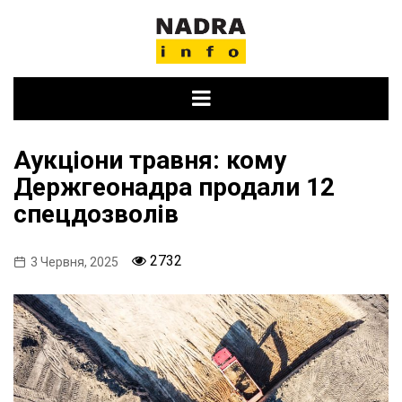
Skip
to
content
Аукціони травня: кому
Держгеонадра продали 12
спецдозволів
2732
3 Червня, 2025