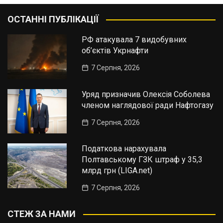
ОСТАННІ ПУБЛІКАЦІЇ
РФ атакувала 7 видобувних
об’єктів Укрнафти
7 Серпня, 2026
Уряд призначив Олексія Соболева
членом наглядової ради Нафтогазу
7 Серпня, 2026
Податкова нарахувала
Полтавському ГЗК штраф у 35,3
млрд грн (LIGA.net)
7 Серпня, 2026
СТЕЖ ЗА НАМИ