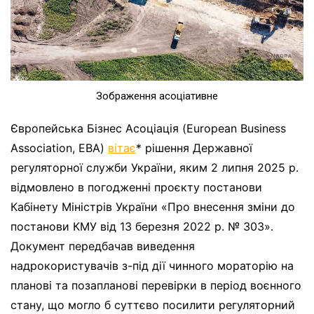
Зображення асоціативне
Європейська Бізнес Асоціація (European Business
Association, EBA)
вітає
* рішення Державної
регуляторної служби України, яким 2 липня 2025 р.
відмовлено в погодженні проєкту постанови
Кабінету Міністрів України «Про внесення зміни до
постанови КМУ від 13 березня 2022 р. № 303».
Документ передбачав виведення
надрокористувачів з-під дії чинного мораторію на
планові та позапланові перевірки в період воєнного
стану, що могло б суттєво посилити регуляторний