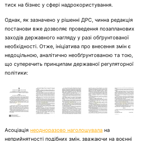
тиск на бізнес у сфері надрокористування.
Однак, як зазначено у рішенні ДРС, чинна редакція
постанови вже дозволяє проведення позапланових
заходів державного нагляду у разі обґрунтованої
необхідності. Отже, ініціатива про внесення змін є
недоцільною, аналітично необґрунтованою та тою,
що суперечить принципам державної регуляторної
політики:
Асоціація
неодноразово наголошувала
на
неприйнятності подібних змін, зважаючи на воєнні