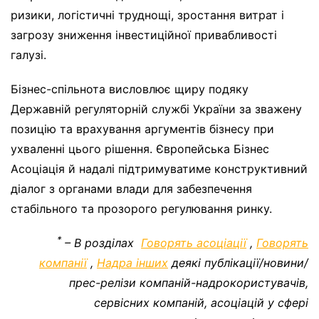
ризики, логістичні труднощі, зростання витрат і
загрозу зниження інвестиційної привабливості
галузі.
Бізнес-спільнота висловлює щиру подяку
Державній регуляторній службі України за зважену
позицію та врахування аргументів бізнесу при
ухваленні цього рішення. Європейська Бізнес
Асоціація й надалі підтримуватиме конструктивний
діалог з органами влади для забезпечення
стабільного та прозорого регулювання ринку.
*
– В розділах
Говорять асоціації
,
Говорять
компанії
,
Надра інших
деякі публікації/новини/
прес-релізи компаній-надрокористувачів,
сервісних компаній, асоціацій у сфері