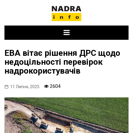
Skip
to
content
EBA вітає рішення ДРС щодо
недоцільності перевірок
надрокористувачів
2604
11 Липня, 2025