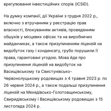
врегулювання інвестиційних спорів (ICSID).
На думку компанії, дії України з грудня 2022 р.,
включно з втручанням у реєстрацію прав
власності, блокуванням активів, проведенням
обшуків у місцевих офісах та на виробничих
майданчиках, а також призупиненням ліцензій на
видобуток газу і конденсату, грубо порушили її
права, гарантовані угодою. Мова йде про
призупинення ліцензій на видобуток на
Васищівському та Свистунівсько-
Червонолуцькому родовищах з 4 травня 2023 р. по
26 червня 2024 р., а також подальші призупинення
ліцензій на Мехедівсько-Голотовщинському,
Свиридівському і Васищівському родовищах з 15
листопада 2024 р.