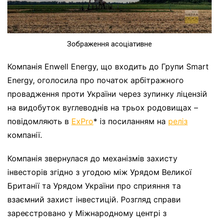
Зображення асоціативне
Компанія Enwell Energy, що входить до Групи Smart
Energy, оголосила про початок арбітражного
провадження проти України через зупинку ліцензій
на видобуток вуглеводнів на трьох родовищах –
повідомляють в
ExPro
*
із посиланням на
реліз
компанії.
Компанія звернулася до механізмів захисту
інвесторів згідно з угодою між Урядом Великої
Британії та Урядом України про сприяння та
взаємний захист інвестицій. Розгляд справи
зареєстровано у Міжнародному центрі з