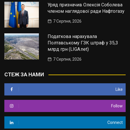
Уряд призначив Олексія Соболева
членом наглядової ради Нафтогазу
7 Серпня, 2026
Податкова нарахувала
Полтавському ГЗК штраф у 35,3
млрд грн (LIGA.net)
7 Серпня, 2026
СТЕЖ ЗА НАМИ
Like
Follow
Connect