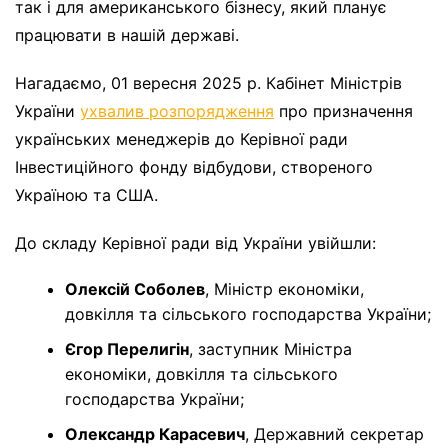
так і для американського бізнесу, який планує
працювати в нашій державі.
Нагадаємо, 01 вересня 2025 р. Кабінет Міністрів
України
ухвалив розпорядження
про призначення
українських менеджерів до Керівної ради
Інвестиційного фонду відбудови, створеного
Україною та США.
До складу Керівної ради від України увійшли:
Олексій Соболев
, Міністр економіки,
довкілля та сільського господарства України;
Єгор Перелигін
, заступник Міністра
економіки, довкілля та сільського
господарства України;
Олександр Карасевич
, Державний секретар