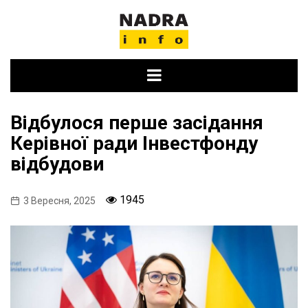
Skip
to
content
Відбулося перше засідання
Керівної ради Інвестфонду
відбудови
1945
3 Вересня, 2025