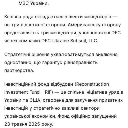
МЗС України.
Керівна рада складається з шести менеджерів —
по три від кожної сторони. Американську сторону
представляють три менеджери, уповноважені DFC
через компанію DFC Ukraine Subsoil, LLC.
Стратегічні рішення ухвалюватимуться виключно
одностайно, що гарантує рівноправність
партнерства.
Інвестиційний фонд відбудови (Reconstruction
Investment Fund – RIF) — це спільна ініціатива урядів
України та США, створена для залучення приватних
інвестицій у стратегічно важливі сектори
української економіки. Фонд офіційно запущений
23 травня 2025 року.