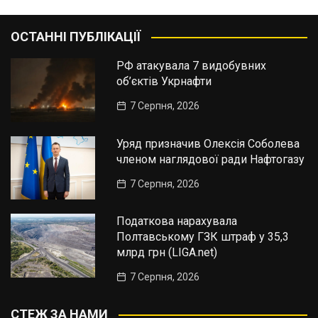
ОСТАННІ ПУБЛІКАЦІЇ
РФ атакувала 7 видобувних
об’єктів Укрнафти
7 Серпня, 2026
Уряд призначив Олексія Соболева
членом наглядової ради Нафтогазу
7 Серпня, 2026
Податкова нарахувала
Полтавському ГЗК штраф у 35,3
млрд грн (LIGA.net)
7 Серпня, 2026
СТЕЖ ЗА НАМИ