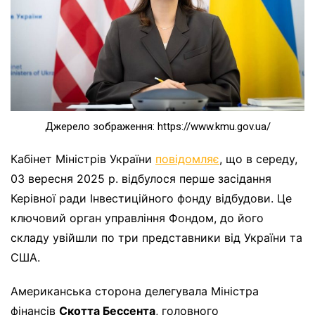
Джерело зображення: https://www.kmu.gov.ua/
Кабінет Міністрів України
повідомляє
, що в середу,
03 вересня 2025 р. відбулося перше засідання
Керівної ради Інвестиційного фонду відбудови. Це
ключовий орган управління Фондом, до його
складу увійшли по три представники від України та
США.
Американська сторона делегувала Міністра
фінансів
Скотта Бессента
, головного