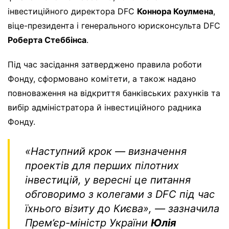
інвестиційного директора DFC
Коннора Коулмена
,
віце-президента і генерального юрисконсульта DFC
Роберта Стеббінса
.
Під час засідання затверджено правила роботи
Фонду, сформовано комітети, а також надано
повноваження на відкриття банківських рахунків та
вибір адміністратора й інвестиційного радника
Фонду.
«Наступний крок — визначення
проектів для перших пілотних
інвестицій, у вересні це питання
обговоримо з колегами з DFC під час
їхнього візиту до Києва»,
— зазначила
Прем’єр-міністр України
Юлія