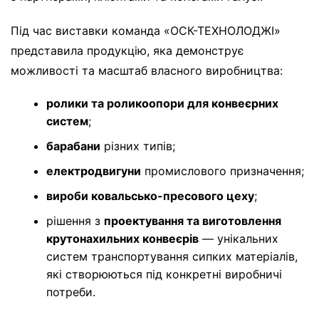
Під час виставки команда «ОСК-ТЕХНОЛОДЖІ»
представила продукцію, яка демонструє
можливості та масштаб власного виробництва:
ролики та роликоопори для конвеєрних
систем
;
барабани
різних типів;
електродвигуни
промислового призначення;
вироби ковальсько-пресового цеху
;
рішення з
проектування та виготовлення
крутонахильних конвеєрів
— унікальних
систем транспортування сипких матеріалів,
які створюються під конкретні виробничі
потреби.