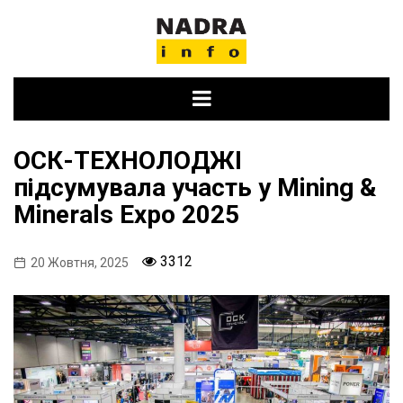
Skip
to
content
ОСК-ТЕХНОЛОДЖІ
підсумувала участь у Mining &
Minerals Expo 2025
3312
20 Жовтня, 2025