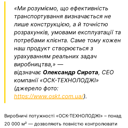
«Ми розуміємо, що ефективність
транспортування визначається не
лише конструкцією, а й точністю
розрахунків, умовами експлуатації та
потребами клієнта. Саме тому кожен
наш продукт створюється з
урахуванням реальних задач
виробництва,
»
—
відзначає
Олександр Сирота
, СЕО
компанії «ОСК-ТЕХНОЛОДЖІ»
(джерело фото:
https://www.oskt.com.ua/
).
Виробничі потужності «ОСК-ТЕХНОЛОДЖІ» – понад
20 000 м² — дозволяють повністю контролювати