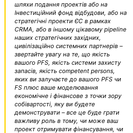
шляхи подання проектів або на
Інвестиційний фонд відбудови
,
або на
стратегічні проекти ЄС в рамках
CRMA
, або в іншому цікавому
pipeline
наших стратегічних західних,
цивілізаційно системних партнерів –
звертайте увагу на те, що якість
вашого
PFS
, якість системи захисту
запасів, якість
competent persons
,
яких ви залучаєте до вашого
PFS
чи
FS
плюс ваше моделювання
економічне і фінансове з точки зору
собівартості, яку ви будете
демонструвати – все це буде грати
важливу роль в тому, чи може ваш
проект отримувати фінансування, чи