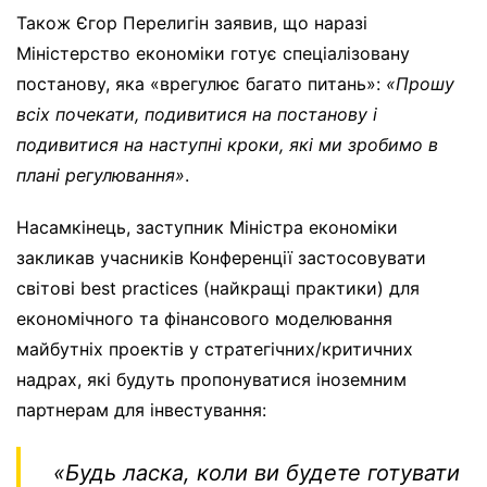
Також Єгор Перелигін заявив, що наразі
Міністерство економіки готує спеціалізовану
постанову, яка «врегулює багато питань»:
«Прошу
всіх почекати, подивитися на постанову і
подивитися на наступні кроки, які ми зробимо в
плані регулювання»
.
Насамкінець, заступник Міністра економіки
закликав учасників Конференції застосовувати
світові best practices (найкращі практики) для
економічного та фінансового моделювання
майбутніх проектів у стратегічних/критичних
надрах, які будуть пропонуватися іноземним
партнерам для інвестування:
«Будь ласка, коли ви будете готувати