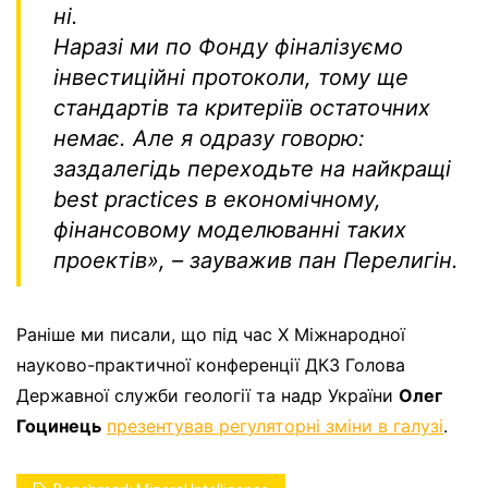
ні.
Наразі ми по Фонду фіналізуємо
інвестиційні протоколи, тому ще
стандартів та критеріїв остаточних
немає. Але я одразу говорю:
заздалегідь переходьте на найкращі
best practices
в економічному,
фінансовому моделюванні таких
проектів»,
– зауважив пан Перелигін.
Раніше ми писали, що під час Х Міжнародної
науково-практичної конференції ДКЗ Голова
Державної служби геології та надр України
Олег
Гоцинець
презентував регуляторні зміни в галузі
.