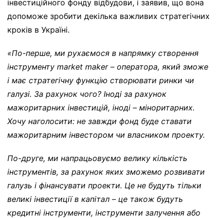
інвестиційного фонду відбудови, і заявив, що вона
допоможе зробити декілька важливих стратегічних
кроків в Україні.
«По-перше, ми рухаємося в напрямку створення
інструменту
market maker
– оператора, який зможе
і має стратегічну функцію створювати ринки чи
галузі. За рахунок чого? Іноді за рахунок
мажоритарних інвестицій, іноді – міноритарних.
Хочу наголосити: не завжди фонд буде ставати
мажоритарним інвестором чи власником проекту.
По-друге, ми напрацьовуємо велику кількість
інструментів, за рахунок яких зможемо розвивати
галузь і фінансувати проекти. Це не будуть тільки
великі інвестиції в капітал – це також будуть
кредитні інструменти, інструменти залучення або