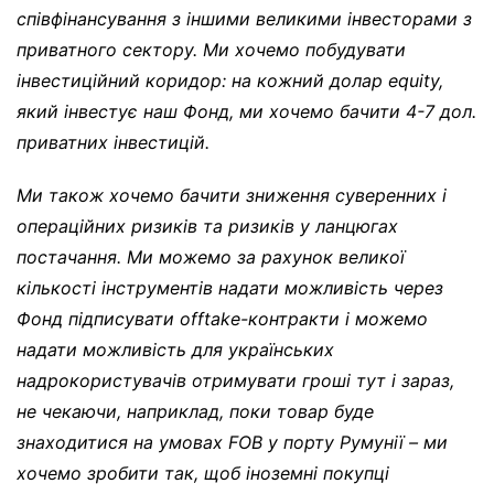
співфінансування з іншими великими інвесторами з
приватного сектору. Ми хочемо побудувати
інвестиційний коридор: на кожний долар
equity
,
який інвестує наш Фонд, ми хочемо бачити 4-7 дол.
приватних інвестицій
.
Ми також хочемо бачити зниження суверенних і
операційних ризиків та ризиків у ланцюгах
постачання. Ми можемо за рахунок великої
кількості інструментів надати можливість через
Фонд підписувати
offtake-
контракти і можемо
надати можливість для українських
надрокористувачів отримувати гроші тут і зараз,
не чекаючи, наприклад, поки товар буде
знаходитися на умовах
FOB
у порту Румунії – ми
хочемо зробити так, щоб іноземні покупці