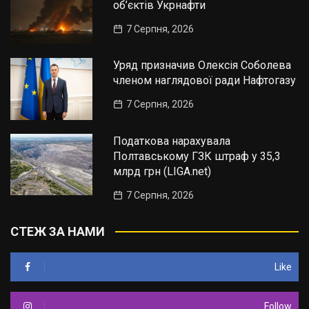
об’єктів Укрнафти
7 Серпня, 2026
Уряд призначив Олексія Соболева
членом наглядової ради Нафтогазу
7 Серпня, 2026
Податкова нарахувала
Полтавському ГЗК штраф у 35,3
млрд грн (LIGA.net)
7 Серпня, 2026
СТЕЖ ЗА НАМИ
Like
Follow