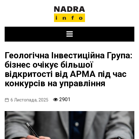
Skip
to
content
Геологічна Інвестиційна Група:
бізнес очікує більшої
відкритості від АРМА під час
конкурсів на управління
2901
6 Листопада, 2025