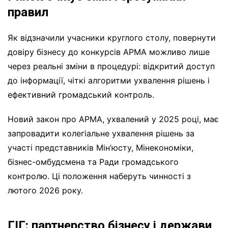
правил
Як відзначили учасники круглого столу, повернути
довіру бізнесу до конкурсів АРМА можливо лише
через реальні зміни в процедурі: відкритий доступ
до інформації, чіткі алгоритми ухвалення рішень і
ефективний громадський контроль.
Новий закон про АРМА, ухвалений у 2025 році, має
запровадити колегіальне ухвалення рішень за
участі представників Мін’юсту, Мінекономіки,
бізнес-омбудсмена та Ради громадського
контролю. Ці положення наберуть чинності з
лютого 2026 року.
ГІГ: партнерство бізнесу і держави