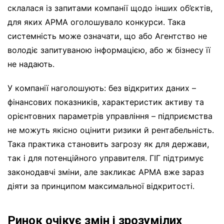
склалася із запитами компанії щодо інших об’єктів,
для яких АРМА оголошувало конкурси. Така
системність може означати, що або Агентство не
володіє запитуваною інформацією, або ж бізнесу її
не надають.
У компанії наголошують: без відкритих даних –
фінансових показників, характеристик активу та
орієнтовних параметрів управління – підприємства
не можуть якісно оцінити ризики й рентабельність.
Така практика становить загрозу як для держави,
так і для потенційного управителя. ГІГ підтримує
законодавчі зміни, але закликає АРМА вже зараз
діяти за принципом максимальної відкритості.
Ринок очікує змін і зрозумілих