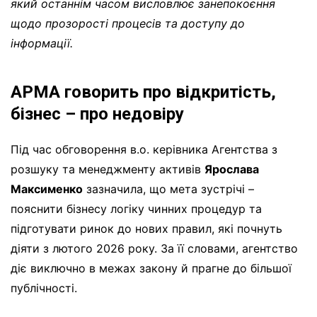
який останнім часом висловлює занепокоєння
щодо прозорості процесів та доступу до
інформації.
АРМА говорить про відкритість,
бізнес – про недовіру
Під час обговорення в.о. керівника Агентства з
розшуку та менеджменту активів
Ярослава
Максименко
зазначила, що мета зустрічі –
пояснити бізнесу логіку чинних процедур та
підготувати ринок до нових правил, які почнуть
діяти з лютого 2026 року. За її словами, агентство
діє виключно в межах закону й прагне до більшої
публічності.