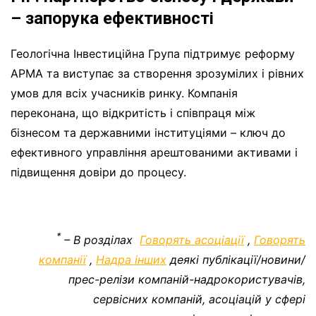
– запорука ефективності
Геологічна Інвестиційна Група підтримує реформу
АРМА та виступає за створення зрозумілих і рівних
умов для всіх учасників ринку. Компанія
переконана, що відкритість і співпраця між
бізнесом та державними інституціями – ключ до
ефективного управління арештованими активами і
підвищення довіри до процесу.
*
– В розділах
Говорять асоціації
,
Говорять
компанії
,
Надра інших
деякі публікації/новини/
прес-релізи компаній-надрокористувачів,
сервісних компаній, асоціацій у сфері