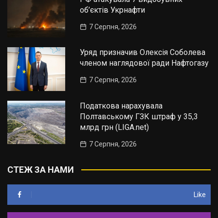
об’єктів Укрнафти
7 Серпня, 2026
Уряд призначив Олексія Соболева
членом наглядової ради Нафтогазу
7 Серпня, 2026
Податкова нарахувала
Полтавському ГЗК штраф у 35,3
млрд грн (LIGA.net)
7 Серпня, 2026
СТЕЖ ЗА НАМИ
Like