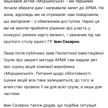
зацікавив актив «Моршинська» – ми першими
почали збирати дані і направили запит до АРМА. На
жаль, відповідь ми не отримали: нам повідомили,
що матеріали – з обмеженим доступом. Через це
ми не змогли прийняти рішення про участь у
конкурсі: ризики надто великі»,
– зазначив під час
круглого столу юрист ГІГ
Іван Сковрон
.
Лише після публічних заяв Геологічної Інвестиційної
Групи про закриті методи АРМА там надали звіт
про оцінку акцій компанії виробника
«Моршинської». Питання щодо об’єктивності
оцінки акцій все-таки залишаються, до того ж
агентство провело її не для всієї групи, а лише для
частини.
Іван Сковрон також додав, що подібна ситуація