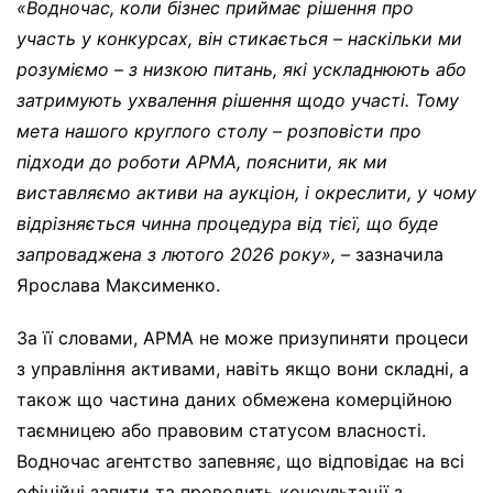
«Водночас, коли бізнес приймає рішення про
участь у конкурсах, він стикається – наскільки ми
розуміємо – з низкою питань, які ускладнюють або
затримують ухвалення рішення щодо участі. Тому
мета нашого круглого столу – розповісти про
підходи до роботи АРМА, пояснити, як ми
виставляємо активи на аукціон, і окреслити, у чому
відрізняється чинна процедура від тієї, що буде
запроваджена з лютого 2026 року»,
– зазначила
Ярослава Максименко.
За її словами, АРМА не може призупиняти процеси
з управління активами, навіть якщо вони складні, а
також що частина даних обмежена комерційною
таємницею або правовим статусом власності.
Водночас агентство запевняє, що відповідає на всі
офіційні запити та проводить консультації з