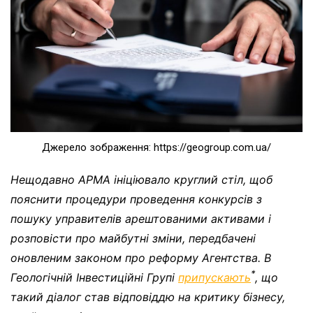
Джерело зображення: https://geogroup.com.ua/
Нещодавно АРМА ініціювало круглий стіл, щоб
пояснити процедури проведення конкурсів з
пошуку управителів арештованими активами і
розповісти про майбутні зміни, передбачені
оновленим законом про реформу Агентства. В
*
Геологічній Інвестиційні Групі
припускають
, що
такий діалог став відповіддю на критику бізнесу,