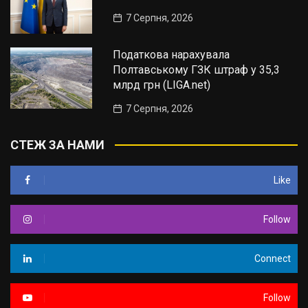
7 Серпня, 2026
Податкова нарахувала
Полтавському ГЗК штраф у 35,3
млрд грн (LIGA.net)
7 Серпня, 2026
СТЕЖ ЗА НАМИ
Like
Follow
Connect
Follow