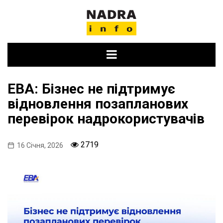
Skip
to
content
EBA: Бізнес не підтримує
відновлення позапланових
перевірок надрокористувачів
2719
16 Січня, 2026