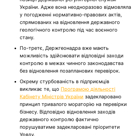
України. Адже вона неодноразово відмовляла
у погодженні нормативно-правових актів,
спрямованих на відновлення державного
геологічного контролю під час воєнного
стану.
По-третє, Держгеонадра вже мають
можливість здійснювати відповідні заходи
контролю в межах чинного законодавства
без відновлення позапланових перевірок.
Окрему стурбованість в підприємців
викликає те, що
Програмою діяльності
Кабінету Міністрів України
задекларовано
принцип тривалого мораторію на перевірки
бізнесу. Відповідно відновлення заходів
державного контролю фактично
порушуватиме задекларовані пріоритети
Уряду.