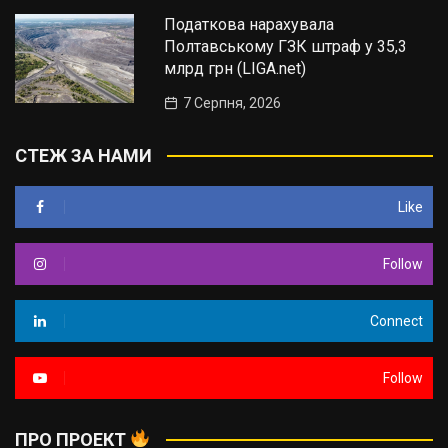
Податкова нарахувала
Полтавському ГЗК штраф у 35,3
млрд грн (LIGA.net)
7 Серпня, 2026
СТЕЖ ЗА НАМИ
Like
Follow
Connect
Follow
ПРО ПРОЕКТ