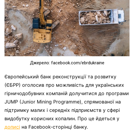
Джерело: facebook.com/ebrdukraine
Європейський банк реконструкції та розвитку
(ЄБРР) оголосив про можливість для українських
гірничодобувних компаній долучитися до програми
JUMP (Junior Mining Programme), спрямованої на
підтримку малих і середніх підприємств у сфері
видобутку корисних копалин. Про це йдеться у
дописі
на Facebook-сторінці банку.