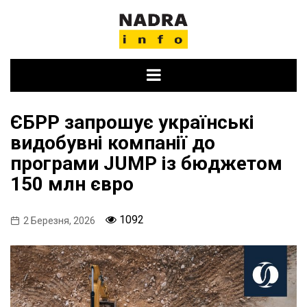
Skip
to
content
ЄБРР запрошує українські
видобувні компанії до
програми JUMP із бюджетом
150 млн євро
1092
2 Березня, 2026