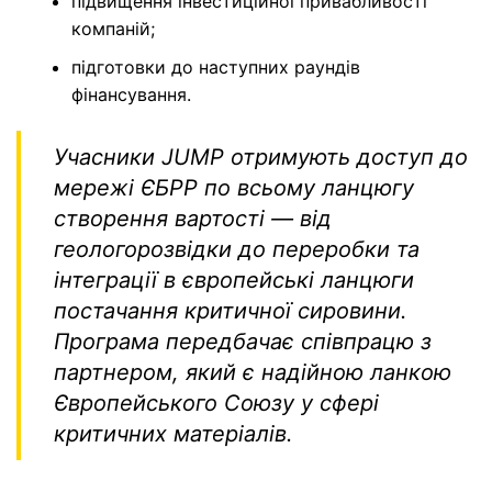
підвищення інвестиційної привабливості
компаній;
підготовки до наступних раундів
фінансування.
Учасники JUMP отримують доступ до
мережі ЄБРР по всьому ланцюгу
створення вартості — від
геологорозвідки до переробки та
інтеграції в європейські ланцюги
постачання критичної сировини.
Програма передбачає співпрацю з
партнером, який є надійною ланкою
Європейського Союзу у сфері
критичних матеріалів.