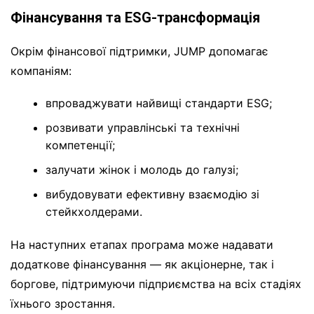
Фінансування та ESG-трансформація
Окрім фінансової підтримки, JUMP допомагає
компаніям:
впроваджувати найвищі стандарти ESG;
розвивати управлінські та технічні
компетенції;
залучати жінок і молодь до галузі;
вибудовувати ефективну взаємодію зі
стейкхолдерами.
На наступних етапах програма може надавати
додаткове фінансування — як акціонерне, так і
боргове, підтримуючи підприємства на всіх стадіях
їхнього зростання.