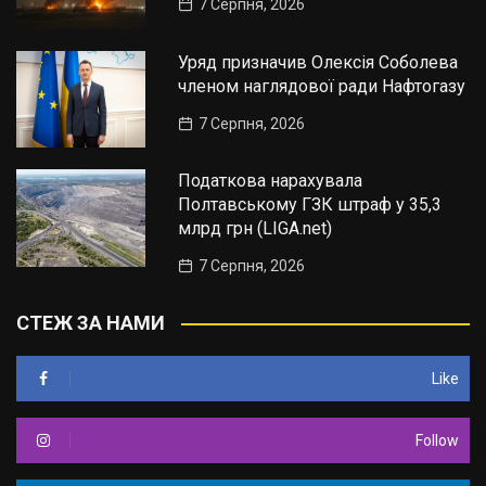
7 Серпня, 2026
Уряд призначив Олексія Соболева
членом наглядової ради Нафтогазу
7 Серпня, 2026
Податкова нарахувала
Полтавському ГЗК штраф у 35,3
млрд грн (LIGA.net)
7 Серпня, 2026
СТЕЖ ЗА НАМИ
Like
Follow