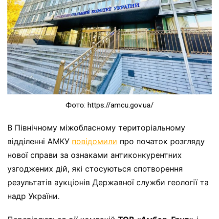
Фото: https://amcu.gov.ua/
В Північному міжобласному територіальному
відділенні АМКУ
повідомили
про початок розгляду
нової справи за ознаками антиконкурентних
узгоджених дій, які стосуються спотворення
результатів аукціонів Державної служби геології та
надр України.