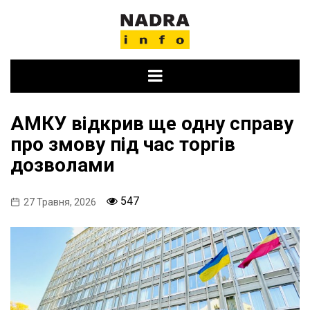
Skip
to
content
АМКУ відкрив ще одну справу
про змову під час торгів
дозволами
547
27 Травня, 2026