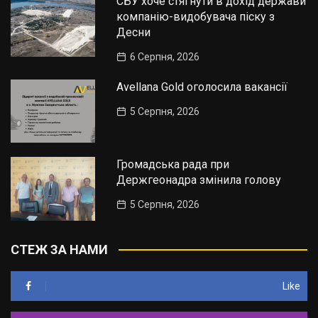
СБУ хоче стягнути в дохід держави
компанію-видобувача піску з
Десни
6 Серпня, 2026
Avellana Gold оголосила вакансії
5 Серпня, 2026
Громадська рада при
Держгеонадра змінила голову
5 Серпня, 2026
СТЕЖ ЗА НАМИ
Like