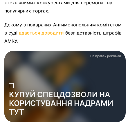
«технічними» конкурентами для перемоги і на
популярних торгах.
Декому з покараних Антимонопольним комітетом –
в суді
вдається доводити
безпідставність штрафів
АМКУ.
На правах реклами
КУПУЙ СПЕЦДОЗВОЛИ НА
КОРИСТУВАННЯ НАДРАМИ
ТУТ