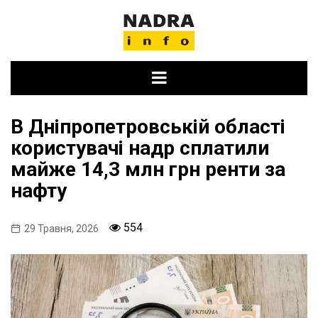
Skip
to
content
В Дніпропетровській області
користувачі надр сплатили
майже 14,3 млн грн ренти за
нафту
554
29 Травня, 2026