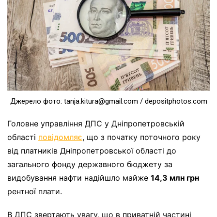
Джерело фото:
tanja.kitura@gmail.com
/ depositphotos.com
Головне управління ДПС у Дніпропетровській
області
повідомляє
, що з початку поточного року
від платників Дніпропетровської області до
загального фонду державного бюджету за
видобування нафти надійшло майже
14,3 млн грн
рентної плати.
В ДПС звертають увагу, що в приватній частині