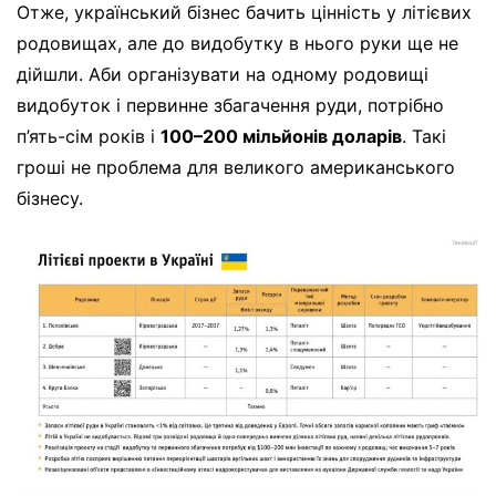
Отже, український бізнес бачить цінність у літієвих
родовищах, але до видобутку в нього руки ще не
дійшли. Аби організувати на одному родовищі
видобуток і первинне збагачення руди, потрібно
п’ять-сім років і
100–200 мільйонів доларів
. Такі
гроші не проблема для великого американського
бізнесу.