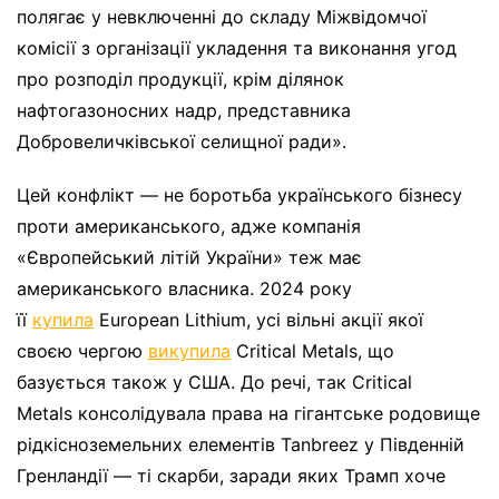
полягає у невключенні до складу Міжвідомчої
комісії з організації укладення та виконання угод
про розподіл продукції, крім ділянок
нафтогазоносних надр, представника
Добровеличківської селищної ради».
Цей конфлікт — не боротьба українського бізнесу
проти американського, адже компанія
«Європейський літій України» теж має
американського власника. 2024 року
її
купила
European Lithium, усі вільні акції якої
своєю чергою
викупила
Critical Metals, що
базується також у США. До речі, так Critical
Metals консолідувала права на гігантське родовище
рідкісноземельних елементів Tanbreez у Південній
Гренландії — ті скарби, заради яких Трамп хоче