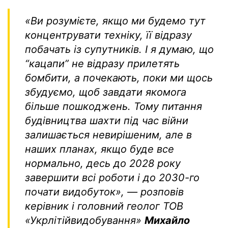
«Ви розумієте, якщо ми будемо тут
концентрувати техніку, її відразу
побачать із супутників. І я думаю, що
“кацапи” не відразу прилетять
бомбити, а почекають, поки ми щось
збудуємо, щоб завдати якомога
більше пошкоджень. Тому питання
будівництва шахти під час війни
залишається невирішеним, але в
наших планах, якщо буде все
норма
льно, десь до 2028 року
завершити всі роботи і до 2030-го
почати видобуток», — розповів
керівник і головний геолог ТОВ
«Укрлітійвидобування»
Михайло