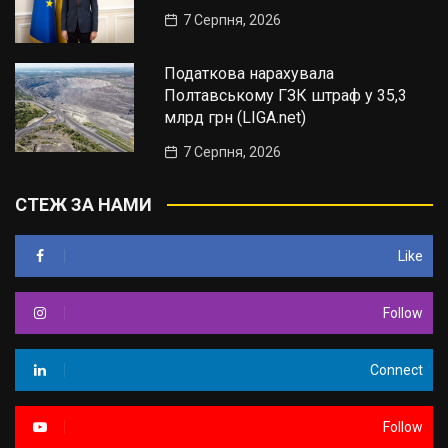
7 Серпня, 2026
Податкова нарахувала
Полтавському ГЗК штраф у 35,3
млрд грн (LIGA.net)
7 Серпня, 2026
СТЕЖ ЗА НАМИ
Like
Follow
Connect
Follow