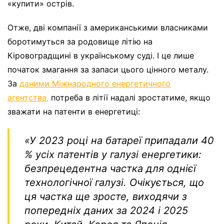
«купити» острів.
Отже, дві компанії з американськими власниками
боротимуться за родовище літію на
Кіровоградщині в українському суді. І це лише
початок змагання за запаси цього цінного металу.
За
даними Міжнародного енергетичного
агентства,
потреба в літії надалі зростатиме, якщо
зважати на патенти в енергетиці:
«
У 2023 році на батареї припадали 40
% усіх патентів у галузі енергетики:
безпрецедентна частка для однієї
технологічної галузі. Очікується, що
ця частка ще зросте, виходячи з
попередніх даних за 2024 і
2025