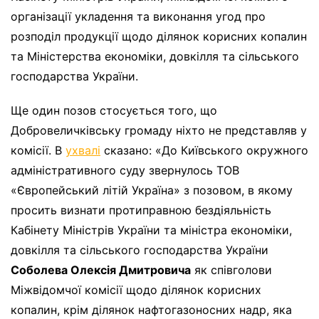
організації укладення та виконання угод про
розподіл продукції щодо ділянок корисних копалин
та Міністерства економіки, довкілля та сільського
господарства України.
Ще один позов стосується того, що
Добровеличківську громаду ніхто не представляв у
комісії. В
ухвалі
сказано: «До Київського окружного
адміністративного суду звернулось ТОВ
«Європейський літій Україна» з позовом, в якому
просить визнати протиправною бездіяльність
Кабінету Міністрів України та міністра економіки,
довкілля та сільського господарства України
Соболева Олексія Дмитровича
як співголови
Міжвідомчої комісії щодо ділянок корисних
копалин, крім ділянок нафтогазоносних надр, яка