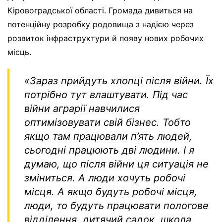
Кіровоградської області. Громада дивиться на
потенційну розробку родовища з надією через
розвиток інфраструктури й появу нових робочих
місць.
«Зараз прийдуть хлопці після війни. Їх
потрібно тут влаштувати. Під час
війни аграрії навчилися
оптимізовувати свій бізнес. Тобто
якщо там працювали п’ять людей,
сьогодні працюють дві людини. І я
думаю, що після війни ця ситуація не
зміниться. А люди хочуть робочі
місця. А якщо будуть робочі місця,
люди, то будуть працювати пологове
відділення, дитячий садок, школа,