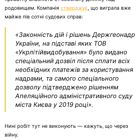
родовищем. Компанія
стверджує
, що виграла вже
майже пів сотні судових справ:
«Законність дій і рішень Держгеонадр
України, на підставі яких ТОВ
«Укрлітійвидобування» було видано
спеціальний дозвіл після сплати всіх
необхідних платежів за користування
надрами, та самого спеціального
дозволу підтверджено рішенням
Апеляційного адміністративного суду
міста Києва у 2019 році».
Нині робіт тут не виконують — кажуть, що через
війну.