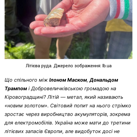
Літієва руда. Джерело зображення: lb.ua
Що спільного між
Ілоном Маском
,
Дональдом
Трампом
і Добровеличківською громадою на
Кіровоградщині? Літій — метал, який називають
«новим золотом». Світовий попит на нього стрімко
зростає через виробництво акумуляторів, зокрема
для електромобілів. Україна може мати до третини
літієвих запасів Європи, але видобуток досі не