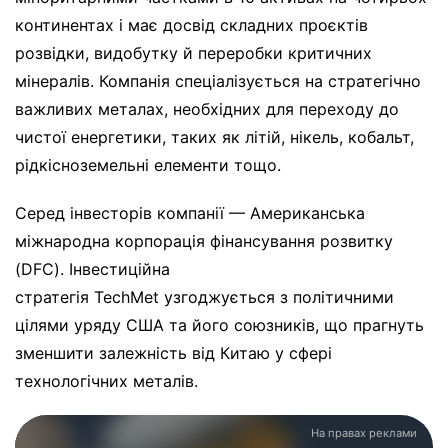
континентах і має досвід складних проєктів
розвідки, видобутку й переробки критичних
мінералів. Компанія спеціалізується на стратегічно
важливих металах, необхідних для переходу до
чистої енергетики, таких як літій, нікель, кобальт,
рідкісноземельні елементи тощо.
Серед інвесторів компанії — Американська
міжнародна корпорація фінансування розвитку
(DFC). Інвестиційна
стратегія TechMet узгоджується з політичними
цілями уряду США та його союзників, що прагнуть
зменшити залежність від Китаю у сфері
технологічних металів.
На правах реклами