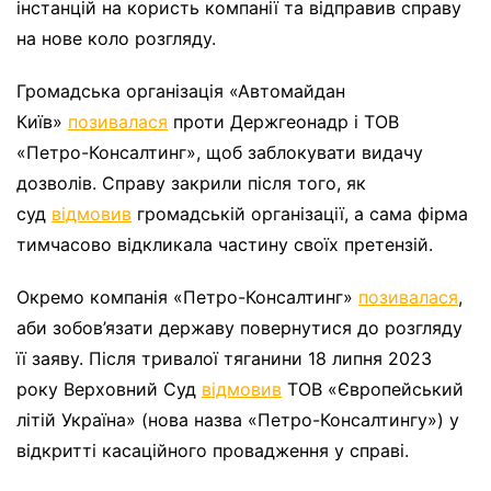
інстанцій на користь компанії та відправив справу
на нове коло розгляду.
Громадська організація «Автомайдан
Київ»
позивалася
проти Держгеонадр і ТОВ
«Петро-Консалтинг», щоб заблокувати видачу
дозволів. Справу закрили після того, як
суд
відмовив
громадській організації, а сама фірма
тимчасово відкликала частину своїх претензій.
Окремо компанія «Петро-Консалтинг»
позивалася
,
аби зобов’язати державу повернутися до розгляду
її заяву. Після тривалої тяганини 18 липня 2023
року Верховний Суд
відмовив
ТОВ «Європейський
літій Україна» (нова назва «Петро-Консалтингу») у
відкритті касаційного провадження у справі.