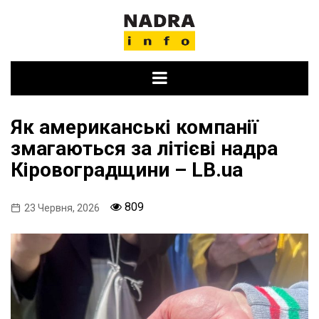
Skip
to
content
Як американські компанії
змагаються за літієві надра
Кіровоградщини – LB.ua
809
23 Червня, 2026