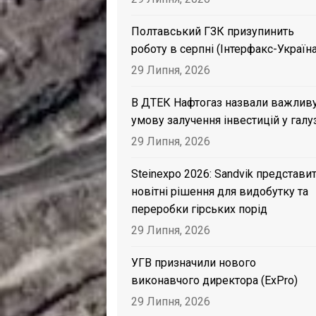
Полтавський ГЗК призупинить
роботу в серпні (Інтерфакс-Україна
29 Липня, 2026
В ДТЕК Нафтогаз назвали важлив
умову залучення інвестицій у галу
29 Липня, 2026
Steinexpo 2026: Sandvik представи
новітні рішення для видобутку та
переробки гірських порід
29 Липня, 2026
УГВ призначили нового
виконавчого директора (ExPro)
29 Липня, 2026