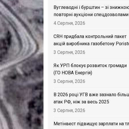
Вуглеводні і бурштин – зі знижкою
повторні аукціони спецдозволами
4 Серпня, 2026
CRH придбала контрольний пакет
акцій виробника газобетону Porist
3 Серпня, 2026
Як УРП блокує розвиток громади
(ГО НОВА Енергія)
3 Серпня, 2026
В 2026 році УГВ вже зазнало біль
атак РФ, ніж за весь 2025
3 Серпня, 2026
Метінвест підвищує зарплати на тл