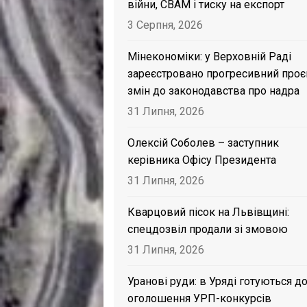
війни, CBAM і тиску на експорт
3 Серпня, 2026
Мінекономіки: у Верховній Раді
зареєстровано прогресивний проє
змін до законодавства про надра
31 Липня, 2026
Олексій Соболев – заступник
керівника Офісу Президента
31 Липня, 2026
Кварцовий пісок на Львівщині:
спецдозвіл продали зі змовою
31 Липня, 2026
Уранові руди: в Уряді готуються д
оголошення УРП-конкурсів