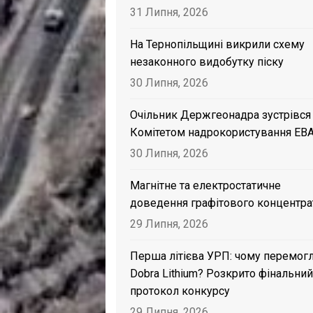
31 Липня, 2026
На Тернопільщині викрили схему
незаконного видобутку піску
30 Липня, 2026
Очільник Держгеонадра зустрівся
Комітетом надрокористування EB
30 Липня, 2026
Магнітне та електростатичне
доведення графітового концентра
29 Липня, 2026
Перша літієва УРП: чому перемог
Dobra Lithium? Розкрито фінальний
протокол конкурсу
29 Липня, 2026