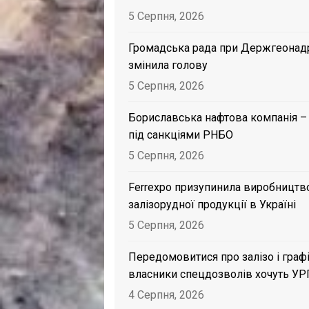
5 Серпня, 2026
Громадська рада при Держгеонад
змінила голову
5 Серпня, 2026
Бориславська нафтова компанія –
під санкціями РНБО
5 Серпня, 2026
Ferrexpo призупинила виробництв
залізорудної продукції в Україні
5 Серпня, 2026
Передомовитися про залізо і графі
власники спецдозволів хочуть УР
4 Серпня, 2026