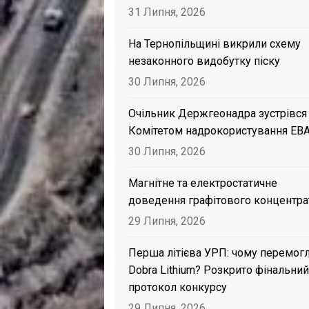
31 Липня, 2026
На Тернопільщині викрили схему
незаконного видобутку піску
30 Липня, 2026
Очільник Держгеонадра зустрівся
Комітетом надрокористування EB
30 Липня, 2026
Магнітне та електростатичне
доведення графітового концентра
29 Липня, 2026
Перша літієва УРП: чому перемог
Dobra Lithium? Розкрито фінальний
протокол конкурсу
29 Липня, 2026