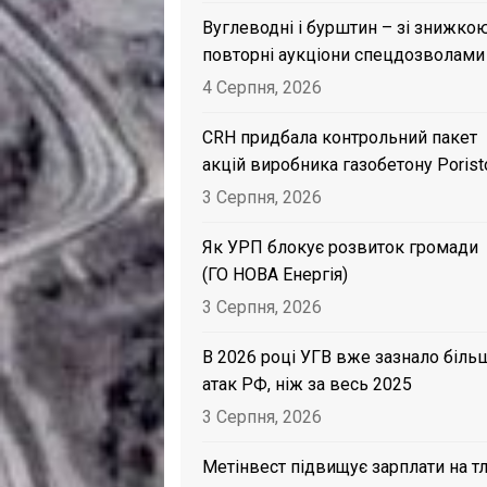
Вуглеводні і бурштин – зі знижкою
повторні аукціони спецдозволами
4 Серпня, 2026
CRH придбала контрольний пакет
акцій виробника газобетону Porist
3 Серпня, 2026
Як УРП блокує розвиток громади
(ГО НОВА Енергія)
3 Серпня, 2026
В 2026 році УГВ вже зазнало біль
атак РФ, ніж за весь 2025
3 Серпня, 2026
Метінвест підвищує зарплати на тл