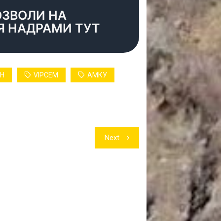
ОЗВОЛИ НА
Я НАДРАМИ ТУТ
RH
VIPCEM
АМКУ
Next