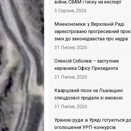
війни, CBAM і тиску на експорт
3 Серпня, 2026
Мінекономіки: у Верховній Раді
зареєстровано прогресивний проє
змін до законодавства про надра
31 Липня, 2026
Олексій Соболев – заступник
керівника Офісу Президента
31 Липня, 2026
Кварцовий пісок на Львівщині:
спецдозвіл продали зі змовою
31 Липня, 2026
Уранові руди: в Уряді готуються д
оголошення УРП-конкурсів