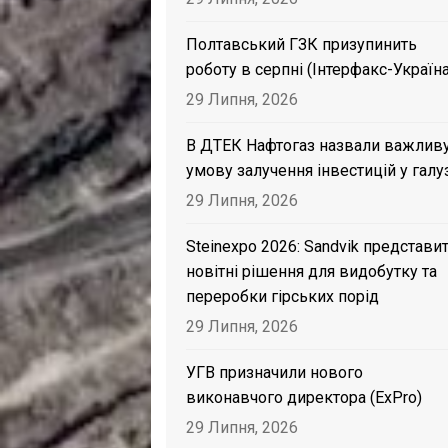
Полтавський ГЗК призупинить
роботу в серпні (Інтерфакс-Україна
29 Липня, 2026
В ДТЕК Нафтогаз назвали важлив
умову залучення інвестицій у галу
29 Липня, 2026
Steinexpo 2026: Sandvik представи
новітні рішення для видобутку та
переробки гірських порід
29 Липня, 2026
УГВ призначили нового
виконавчого директора (ExPro)
29 Липня, 2026