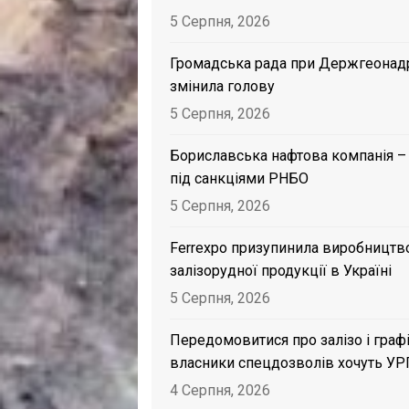
5 Серпня, 2026
Громадська рада при Держгеонад
змінила голову
5 Серпня, 2026
Бориславська нафтова компанія –
під санкціями РНБО
5 Серпня, 2026
Ferrexpo призупинила виробництв
залізорудної продукції в Україні
5 Серпня, 2026
Передомовитися про залізо і графі
власники спецдозволів хочуть УР
4 Серпня, 2026