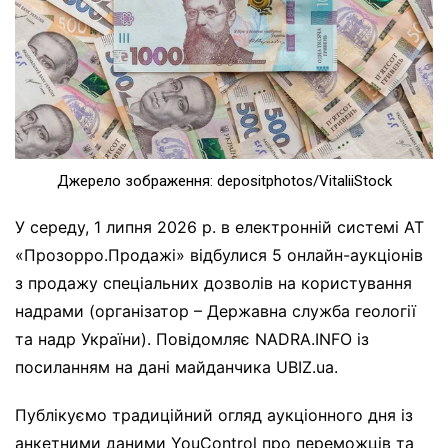
Джерело зображення: depositphotos/VitaliiStock
У середу, 1 липня 2026 р. в електронній системі АТ
«Прозорро.Продажі» відбулися 5 онлайн-аукціонів
з продажу спеціальних дозволів на користування
надрами (організатор – Державна служба геології
та надр України). Повідомляє NADRA.INFO із
посиланням на дані майданчика UBIZ.ua.
Публікуємо традиційний огляд аукціонного дня із
анкетними даними YouControl про переможців та