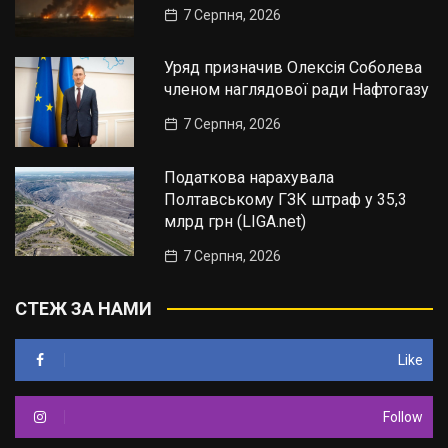
7 Серпня, 2026
Уряд призначив Олексія Соболева
членом наглядової ради Нафтогазу
7 Серпня, 2026
Податкова нарахувала
Полтавському ГЗК штраф у 35,3
млрд грн (LIGA.net)
7 Серпня, 2026
СТЕЖ ЗА НАМИ
Like
Follow