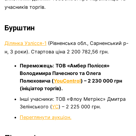
учасників торгів.
Бурштин
Ділянка Узлісся-1
(Рівненська обл., Сарненський р-
н, 3 роки). Стартова ціна 2 200 782,56 грн.
Переможець:
ТОВ «Амбер Полісся»
Володимира Пачесного та Олега
Полюховича (
YouControl
) – 2 230 000 грн
(ініціатор торгів).
Інші учасники: ТОВ «Флоу Метрікс» Дмитра
Зелінського (
YC
) – 2 225 000 грн.
Переглянути аукціон.