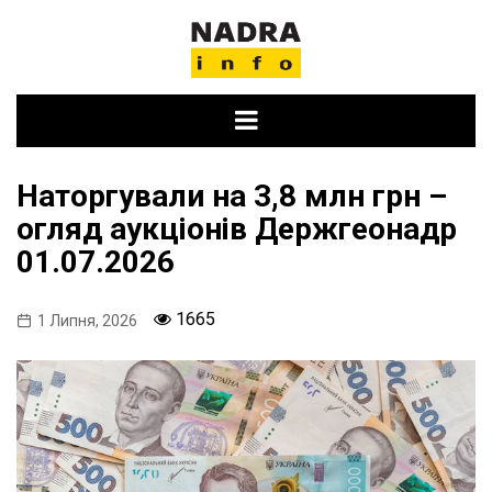
Skip
to
content
Наторгували на 3,8 млн грн –
огляд аукціонів Держгеонадр
01.07.2026
1665
1 Липня, 2026