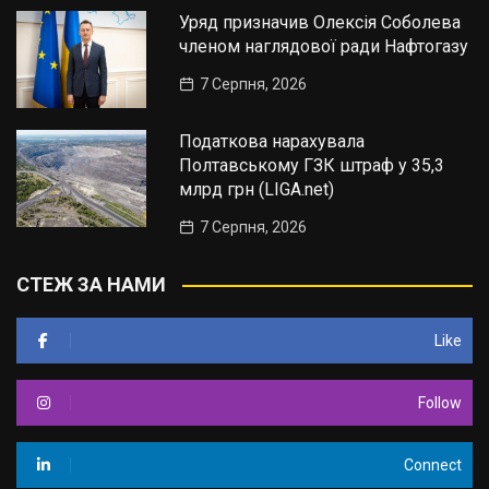
Уряд призначив Олексія Соболева
членом наглядової ради Нафтогазу
7 Серпня, 2026
Податкова нарахувала
Полтавському ГЗК штраф у 35,3
млрд грн (LIGA.net)
7 Серпня, 2026
СТЕЖ ЗА НАМИ
Like
Follow
Connect