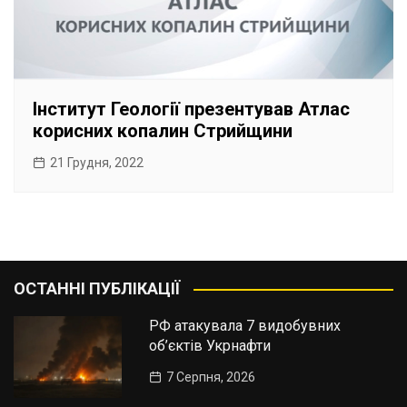
Інститут Геології презентував Атлас
корисних копалин Стрийщини
21 Грудня, 2022
ОСТАННІ ПУБЛІКАЦІЇ
РФ атакувала 7 видобувних
об’єктів Укрнафти
7 Серпня, 2026